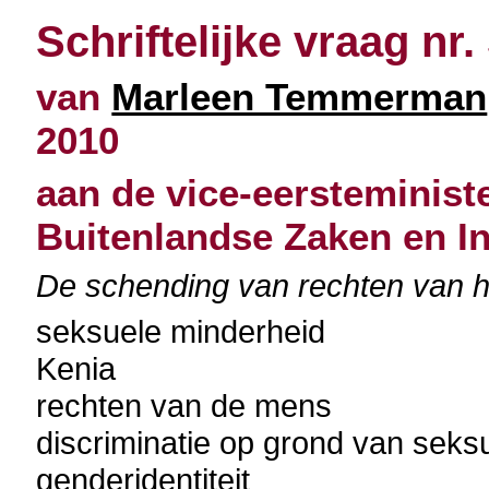
Schriftelijke vraag nr.
van
Marleen Temmerman
2010
aan de vice-eersteminist
Buitenlandse Zaken en I
De schending van rechten van ho
seksuele minderheid
Kenia
rechten van de mens
discriminatie op grond van seks
genderidentiteit