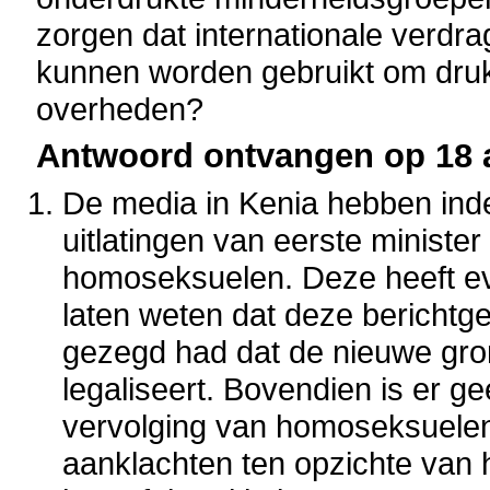
zorgen dat internationale verdra
kunnen worden gebruikt om druk 
overheden?
Antwoord ontvangen op 18 ap
De media in Kenia hebben ind
uitlatingen van eerste ministe
homoseksuelen. Deze heeft ev
laten weten dat deze berichtgev
gezegd had dat de nieuwe gro
legaliseert. Bovendien is er 
vervolging van homoseksuelen
aanklachten ten opzichte van h