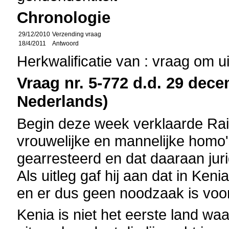
Chronologie
29/12/2010
Verzending vraag
18/4/2011
Antwoord
Herkwalificatie van : vraag om u
Vraag nr. 5-772 d.d. 29 dece
Nederlands)
Begin deze week verklaarde Rail
vrouwelijke en mannelijke homo
gearresteerd en dat daaraan ju
Als uitleg gaf hij aan dat in K
en er dus geen noodzaak is voor
Kenia is niet het eerste land waa