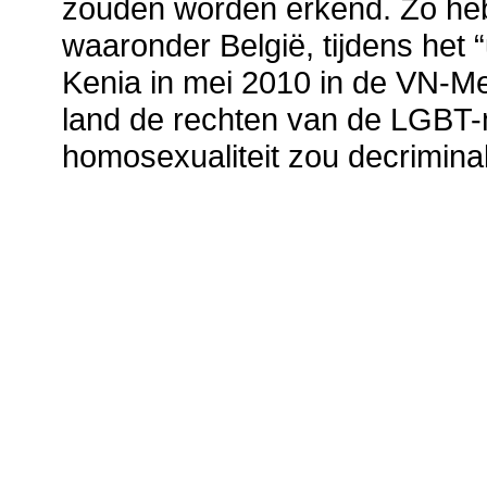
zouden worden erkend. Zo hebb
waaronder België, tijdens het 
Kenia in mei 2010 in de VN-M
land de rechten van de LGBT
homosexualiteit zou decriminal