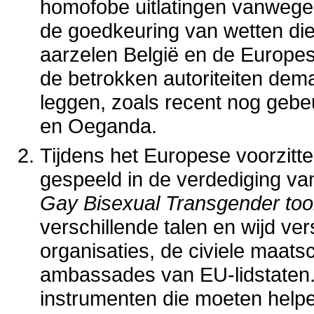
homofobe uitlatingen vanwege 
de goedkeuring van wetten die 
aarzelen België en de Europes
de betrokken autoriteiten dema
leggen, zoals recent nog gebe
en Oeganda.
Tijdens het Europese voorzitte
gespeeld in de verdediging va
Gay Bisexual Transgender tool
verschillende talen en wijd ver
organisaties, de civiele maats
ambassades van EU-lidstaten.
instrumenten die moeten help