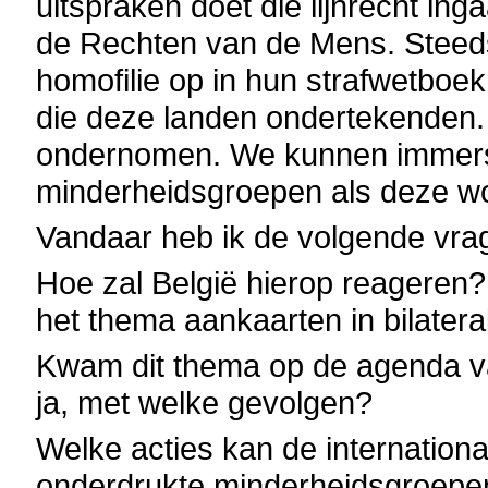
uitspraken doet die lijnrecht in
de Rechten van de Mens. Steed
homofilie op in hun strafwetboe
die deze landen ondertekenden.
ondernomen. We kunnen immers n
minderheidsgroepen als deze wo
Vandaar heb ik de volgende vra
Hoe zal België hierop reageren
het thema aankaarten in bilater
Kwam dit thema op de agenda va
ja, met welke gevolgen?
Welke acties kan de internati
onderdrukte minderheidsgroepe