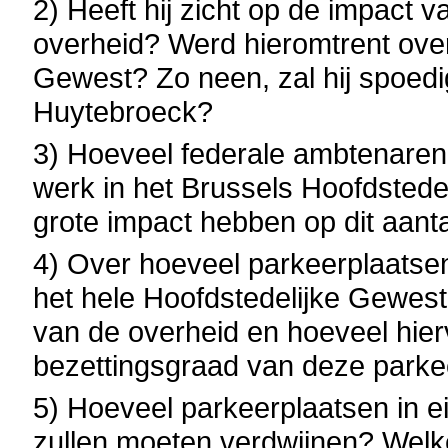
2) Heeft hij zicht op de impact 
overheid? Werd hieromtrent ove
Gewest? Zo neen, zal hij spoed
Huytebroeck?
3) Hoeveel federale ambtenaren
werk in het Brussels Hoofdsted
grote impact hebben op dit aant
4) Over hoeveel parkeerplaatsen
het hele Hoofdstedelijke Gewest
van de overheid en hoeveel hie
bezettingsgraad van deze parke
5) Hoeveel parkeerplaatsen in 
zullen moeten verdwijnen? Welke