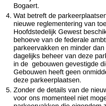
Bogaert.
Wat betreft de parkeerplaats
nieuwe reglementering van toe
Hoofdstedelijk Gewest beschi
behoeve van de federale amb
parkeervakken en minder dan 
dagelijks beheer van deze par
in de gebouwen gevestigde di
Gebouwen heeft geen onmiddell
deze parkeerplaatsen.
Zonder de details van de nieu
voor ons momenteel niet mogel
parkeervakken die eigendom zi