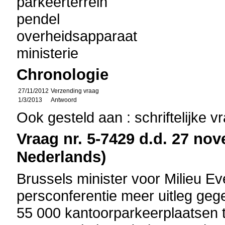
parkeerterrein
pendel
overheidsapparaat
ministerie
Chronologie
27/11/2012
Verzending vraag
1/3/2013
Antwoord
Ook gesteld aan : schriftelijke 
Vraag nr. 5-7429 d.d. 27 nov
Nederlands)
Brussels minister voor Milieu E
persconferentie meer uitleg gege
55 000 kantoorparkeerplaatsen 