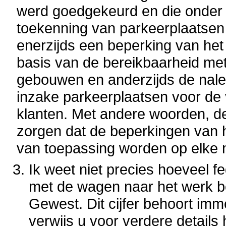
werd goedgekeurd en die onder 
toekenning van parkeerplaatsen
enerzijds een beperking van he
basis van de bereikbaarheid me
gebouwen en anderzijds de nalev
inzake parkeerplaatsen voor de 
klanten. Met andere woorden, d
zorgen dat de beperkingen van 
van toepassing worden op elke 
Ik weet niet precies hoeveel f
met de wagen naar het werk be
Gewest. Dit cijfer behoort imm
verwijs u voor verdere details