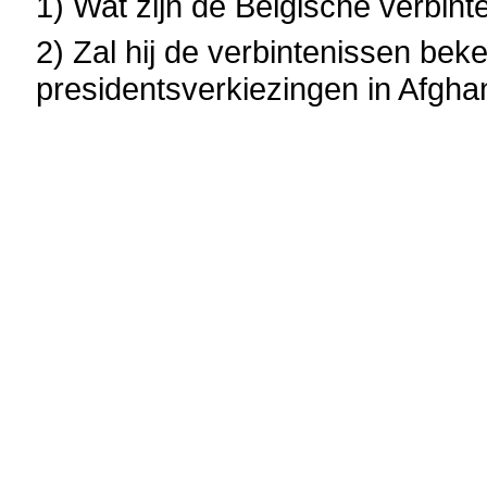
1) Wat zijn de Belgische verbin
2) Zal hij de verbintenissen be
presidentsverkiezingen in Afgha