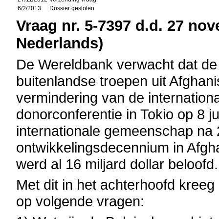
6/2/2013
Dossier gesloten
Vraag nr. 5-7397 d.d. 27 nov
Nederlands)
De Wereldbank verwacht dat de 
buitenlandse troepen uit Afghan
vermindering van de internation
donorconferentie in Tokio op 8 j
internationale gemeenschap na 
ontwikkelingsdecennium in Afgha
werd al 16 miljard dollar beloofd.
Met dit in het achterhoofd kreeg
op volgende vragen: