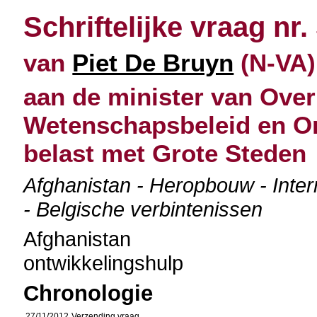
Schriftelijke vraag nr.
van
Piet De Bruyn
(N-VA)
aan de minister van Over
Wetenschapsbeleid en O
belast met Grote Steden
Afghanistan - Heropbouw - Inter
- Belgische verbintenissen
Afghanistan
ontwikkelingshulp
Chronologie
27/11/2012
Verzending vraag