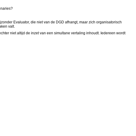
inaries?
ijzonder Evaluator, die niet van de DGD afhangt, maar zich organisatorisch
ken valt.
er niet altijd de inzet van een simultane vertaling inhoudt. Iedereen wordt