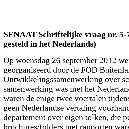
SENAAT Schriftelijke vraag nr. 5-
gesteld in het Nederlands)
Op woensdag 26 september 2012 werd
georganiseerd door de FOD Buitenla
Ontwikkelingssamenwerking over schu
samenwerking was met het Nederland
waren de enige twee voertalen tijden
geen Nederlandse vertaling voorhand
departement over eigen tolken, die p
brochures/folders met rapporten ware