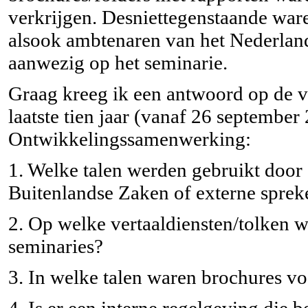
verkrijgen. Desniettegenstaande ware
alsook ambtenaren van het Nederland
aanwezig op het seminarie.
Graag kreeg ik een antwoord op de v
laatste tien jaar (vanaf 26 septemb
Ontwikkelingssamenwerking:
1. Welke talen werden gebruikt door
Buitenlandse Zaken of externe spreke
2. Op welke vertaaldiensten/tolken 
seminaries?
3. In welke talen waren brochures v
4. Is er een interne regelgeving die