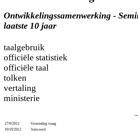
Ontwikkelingssamenwerking - Semin
laatste 10 jaar
taalgebruik
officiële statistiek
officiële taal
tolken
vertaling
ministerie
27/9/2012
Verzending vraag
10/10/2012
Antwoord