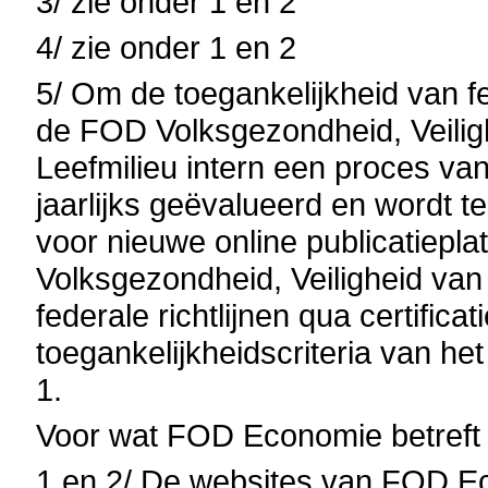
3/ zie onder 1 en 2
4/ zie onder 1 en 2
5/ Om de toegankelijkheid van fed
de FOD Volksgezondheid, Veilig
Leefmilieu intern een proces van
jaarlijks geëvalueerd en wordt 
voor nieuwe online publicatiepl
Volksgezondheid, Veiligheid van
federale richtlijnen qua certifica
toegankelijkheidscriteria van 
1.
Voor wat FOD Economie betreft
1 en 2/ De websites van FOD E