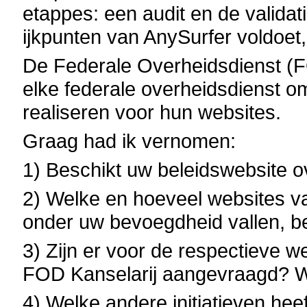
etappes: een audit en de valida
ijkpunten van AnySurfer voldoet, 
De Federale Overheidsdienst (F
elke federale overheidsdienst om
realiseren voor hun websites.
Graag had ik vernomen:
1) Beschikt uw beleidswebsite o
2) Welke en hoeveel websites va
onder uw bevoegdheid vallen, b
3) Zijn er voor de respectieve we
FOD Kanselarij aangevraagd? Wa
4) Welke andere initiatieven he