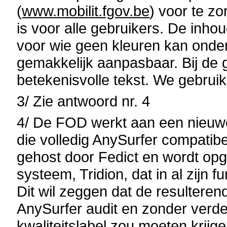
(
www.mobilit.fgov.be
) voor te zo
is voor alle gebruikers. De inhou
voor wie geen kleuren kan onder
gemakkelijk aanpasbaar. Bij de 
betekenisvolle tekst. We gebrui
3/ Zie antwoord nr. 4
4/ De FOD werkt aan een nieuwe
die volledig AnySurfer compatibe
gehost door Fedict en wordt o
systeem, Tridion, dat in al zijn f
Dit wil zeggen dat de resultere
AnySurfer audit en zonder verde
kwaliteitslabel zou moeten krijgen