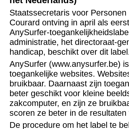
het Nederlands)
Staatssecretaris voor Personen 
Courard ontving in april als eerst
AnySurfer-toegankelijkheidslabel
administratie, het directoraat-
handicap, beschikt over dit label
AnySurfer (www.anysurfer.be) is 
toegankelijke websites. Websites
bruikbaar. Daarnaast zijn toega
beter geschikt voor kleine beel
zakcomputer, en zijn ze bruikbaa
scoren ze beter in de resultate
De procedure om het label te b