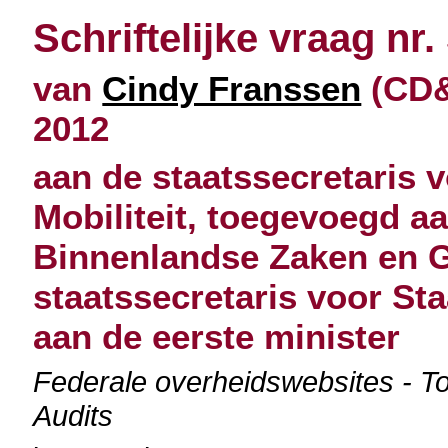
Schriftelijke vraag nr.
van
Cindy Franssen
(CD&
2012
aan de staatssecretaris 
Mobiliteit, toegevoegd a
Binnenlandse Zaken en G
staatssecretaris voor S
aan de eerste minister
Federale overheidswebsites - Toe
Audits