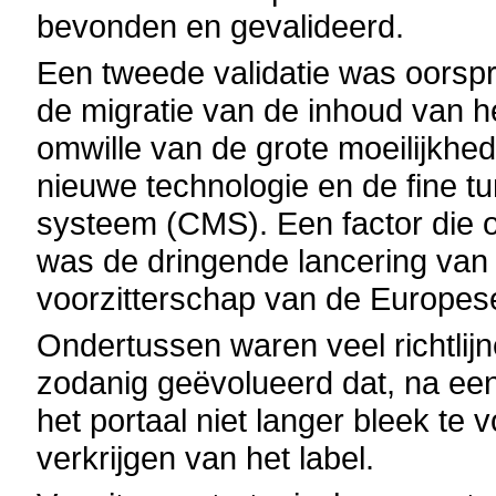
bevonden en gevalideerd.
Een tweede validatie was oorspr
de migratie van de inhoud van h
omwille van de grote moeilijkhe
nieuwe technologie en de fine 
systeem (CMS). Een factor die o
was de dringende lancering van 
voorzitterschap van de Europese
Ondertussen waren veel richtlijnen
zodanig geëvolueerd dat, na een
het portaal niet langer bleek te 
verkrijgen van het label.