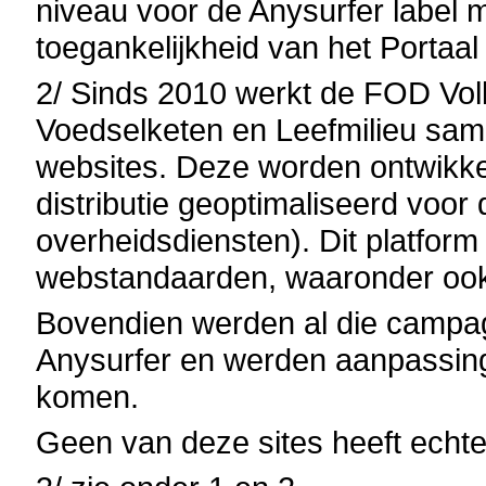
niveau voor de Anysurfer label
toegankelijkheid van het Portaal
2/ Sinds 2010 werkt de FOD Vol
Voedselketen en Leefmilieu sa
websites. Deze worden ontwikke
distributie geoptimaliseerd voor
overheidsdiensten). Dit platform
webstandaarden, waaronder ook 
Bovendien werden al die campag
Anysurfer en werden aanpassinge
komen.
Geen van deze sites heeft echte