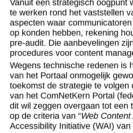
Vanuit een strategisch oogpunt 
te werken rond het vaststellen 
aspecten waar communicatoren (a
op konden hebben, rekening ho
pre-audit. Die aanbevelingen zi
procedures voor content manag
Wegens technische redenen is h
van het Portaal onmogelijk gewo
toekomst de strategie te volgen 
van het ComNetKern Portal (fed
dit wil zeggen overgaan tot een
op de criteria van “
Web Content A
Accessibility Initiative (WAI) va