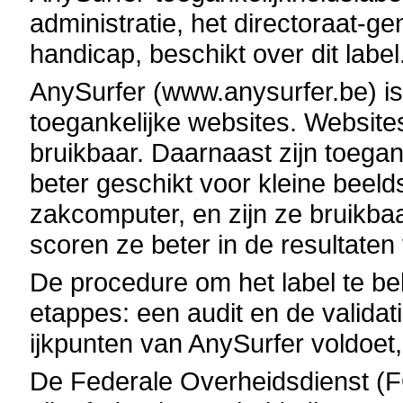
administratie, het directoraat-
handicap, beschikt over dit label
AnySurfer (www.anysurfer.be) is 
toegankelijke websites. Websites
bruikbaar. Daarnaast zijn toega
beter geschikt voor kleine beel
zakcomputer, en zijn ze bruikbaa
scoren ze beter in de resultate
De procedure om het label te b
etappes: een audit en de valida
ijkpunten van AnySurfer voldoet, 
De Federale Overheidsdienst (F