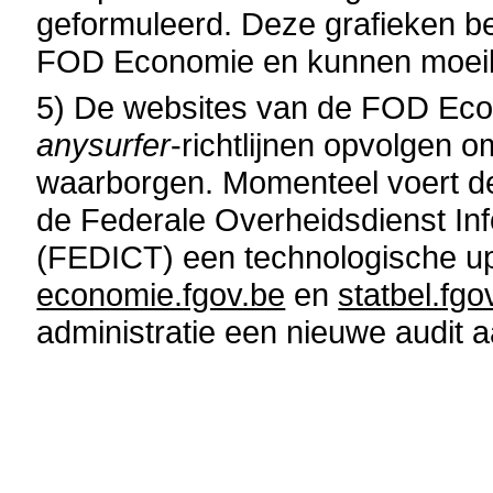
geformuleerd. Deze grafieken be
FOD Economie en kunnen moeili
5) De websites van de FOD Econ
anysurfer
-richtlijnen opvolgen 
waarborgen. Momenteel voert 
de Federale Overheidsdienst In
(FEDICT) een technologische up
economie.fgov.be
en
statbel.fgo
administratie een nieuwe audit 