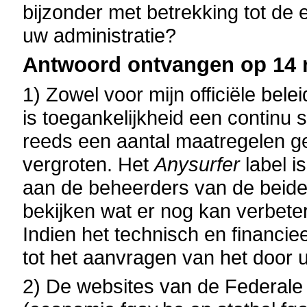
bijzonder met betrekking tot de
uw administratie?
Antwoord ontvangen op 14 
1) Zowel voor mijn officiële bele
is toegankelijkheid een continu 
reeds een aantal maatregelen g
vergroten. Het
Anysurfer
label i
aan de beheerders van de beide
bekijken wat er nog kan verbete
Indien het technisch en financieel
tot het aanvragen van het door 
2) De websites van de Federal