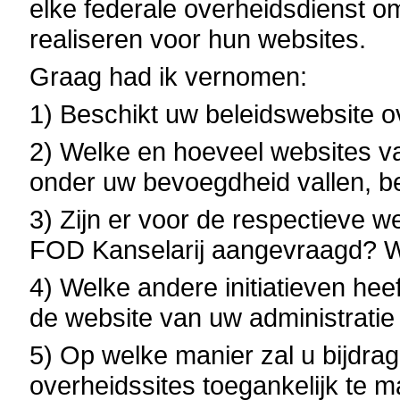
elke federale overheidsdienst om
realiseren voor hun websites.
Graag had ik vernomen:
1) Beschikt uw beleidswebsite o
2) Welke en hoeveel websites va
onder uw bevoegdheid vallen, b
3) Zijn er voor de respectieve we
FOD Kanselarij aangevraagd? Wa
4) Welke andere initiatieven he
de website van uw administratie
5) Op welke manier zal u bijdrag
overheidssites toegankelijk te ma