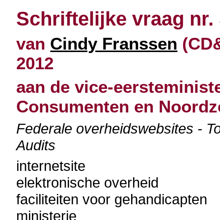
Schriftelijke vraag nr.
van
Cindy Franssen
(CD&
2012
aan de vice-eersteminist
Consumenten en Noordz
Federale overheidswebsites - Toe
Audits
internetsite
elektronische overheid
faciliteiten voor gehandicapten
ministerie