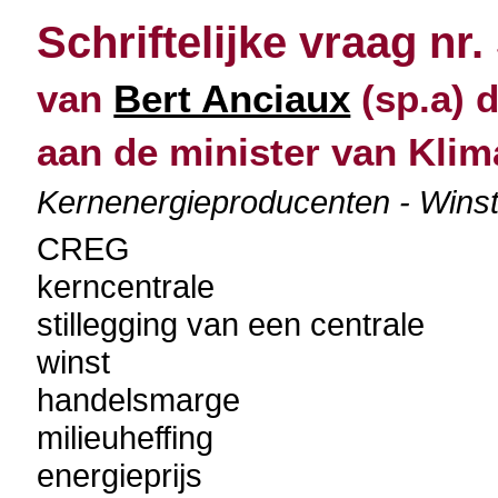
Schriftelijke vraag nr.
van
Bert Anciaux
(sp.a) 
aan de minister van Klim
Kernenergieproducenten - Winste
CREG
kerncentrale
stillegging van een centrale
winst
handelsmarge
milieuheffing
energieprijs