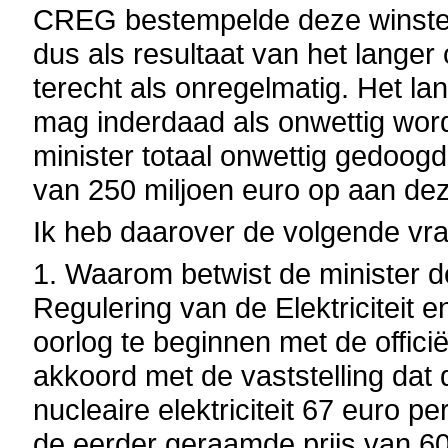
CREG bestempelde deze winsten
dus als resultaat van het lange
terecht als onregelmatig. Het l
mag inderdaad als onwettig wor
minister totaal onwettig gedoogd. 
van 250 miljoen euro op aan de
Ik heb daarover de volgende vr
1. Waarom betwist de minister d
Regulering van de Elektriciteit e
oorlog te beginnen met de offici
akkoord met de vaststelling dat
nucleaire elektriciteit 67 euro 
de eerder geraamde prijs van 6