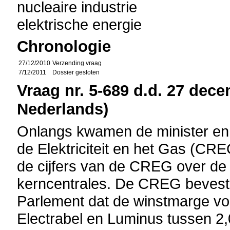
nucleaire industrie
elektrische energie
Chronologie
27/12/2010
Verzending vraag
7/12/2011
Dossier gesloten
Vraag nr. 5-689 d.d. 27 dece
Nederlands)
Onlangs kwamen de minister en
de Elektriciteit en het Gas (CR
de cijfers van de CREG over de
kerncentrales. De CREG bevesti
Parlement dat de winstmarge v
Electrabel en Luminus tussen 2,