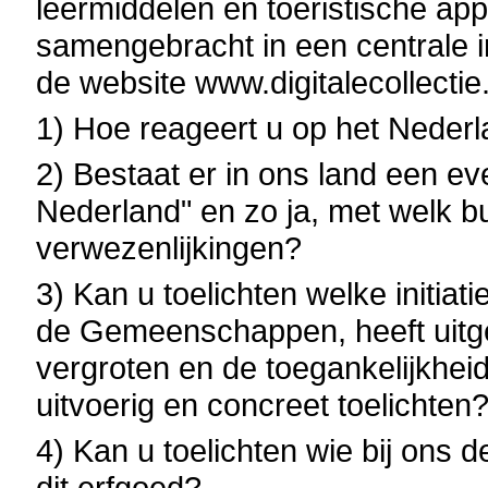
leermiddelen en toeristische ap
samengebracht in een centrale in
de website www.digitalecollectie.
1) Hoe reageert u op het Nederla
2) Bestaat er in ons land een ev
Nederland" en zo ja, met welk bu
verwezenlijkingen?
3) Kan u toelichten welke initiat
de Gemeenschappen, heeft uitge
vergroten en de toegankelijkhei
uitvoerig en concreet toelichten
4) Kan u toelichten wie bij ons d
dit erfgoed?