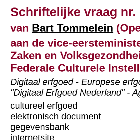
Schriftelijke vraag nr.
van
Bart Tommelein
(Open
aan de vice-eersteminist
Zaken en Volksgezondheid
Federale Culturele Instel
Digitaal erfgoed - Europese erfg
"Digitaal Erfgoed Nederland" - 
cultureel erfgoed
elektronisch document
gegevensbank
internetsite