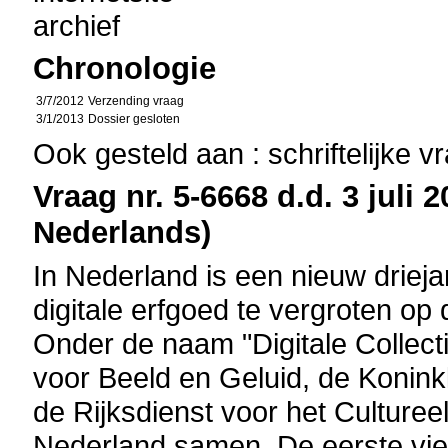
archief
Chronologie
3/7/2012
Verzending vraag
3/1/2013
Dossier gesloten
Ook gesteld aan : schriftelijke 
Vraag nr. 5-6668 d.d. 3 juli 
Nederlands)
In Nederland is een nieuw drieja
digitale erfgoed te vergroten o
Onder de naam "Digitale Collect
voor Beeld en Geluid, de Koninkli
de Rijksdienst voor het Culturee
Nederland samen. De eerste vie