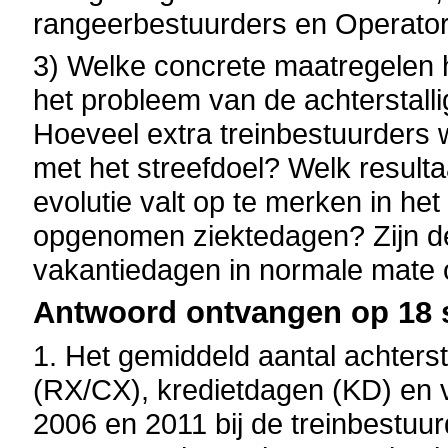
rangeerbestuurders en Operator
3) Welke concrete maatregelen 
het probleem van de achterstal
Hoeveel extra treinbestuurders 
met het streefdoel? Welk resulta
evolutie valt op te merken in he
opgenomen ziektedagen? Zijn de
vakantiedagen in normale mate
Antwoord ontvangen op 18 
1. Het gemiddeld aantal achters
(RX/CX), kredietdagen (KD) en 
2006 en 2011 bij de treinbestuu