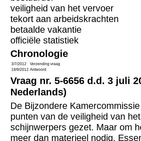
veiligheid van het vervoer
tekort aan arbeidskrachten
betaalde vakantie
officiële statistiek
Chronologie
3/7/2012
Verzending vraag
18/9/2012
Antwoord
Vraag nr. 5-6656 d.d. 3 juli 
Nederlands)
De Bijzondere Kamercommissie 
punten van de veiligheid van he
schijnwerpers gezet. Maar om het
meer dan materieel nodig. Essent