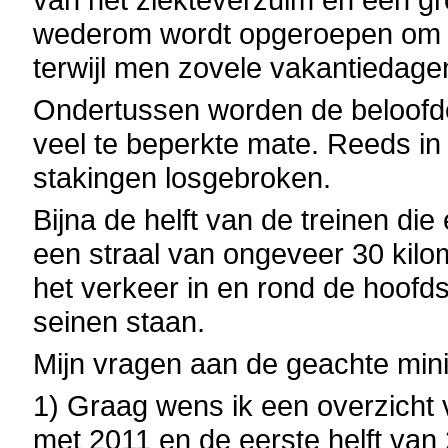
wederom wordt opgeroepen om e
terwijl men zovele vakantiedagen
Ondertussen worden de beloofde 
veel te beperkte mate. Reeds in 
stakingen losgebroken.
Bijna de helft van de treinen di
een straal van ongeveer 30 kilo
het verkeer in en rond de hoofds
seinen staan.
Mijn vragen aan de geachte minis
1) Graag wens ik een overzicht v
met 2011 en de eerste helft van 