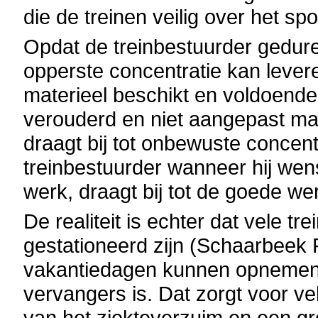
die de treinen veilig over het s
Opdat de treinbestuurder gedur
opperste concentratie kan leveren
materieel beschikt en voldoende 
verouderd en niet aangepast ma
draagt bij tot onbewuste concent
treinbestuurder wanneer hij wen
werk, draagt bij tot de goede we
De realiteit is echter dat vele tr
gestationeerd zijn (Schaarbeek
vakantiedagen kunnen opnemen 
vervangers is. Dat zorgt voor ve
van het ziekteverzuim en een 