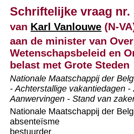
Schriftelijke vraag nr.
van
Karl Vanlouwe
(N-VA)
aan de minister van Over
Wetenschapsbeleid en O
belast met Grote Steden
Nationale Maatschappij der Bel
- Achterstallige vakantiedagen - 
Aanwervingen - Stand van zake
Nationale Maatschappij der Be
absenteïsme
bestuurder