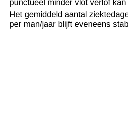
punctueel minder vlot verlof k
Het gemiddeld aantal ziekteda
per man/jaar blijft eveneens stab