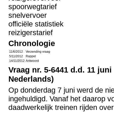
spoorwegtarief
snelvervoer
officiële statistiek
reizigerstarief
Chronologie
11/6/2012
Verzending vraag
5/11/2012
Rappel
14/11/2012
Antwoord
Vraag nr. 5-6441 d.d. 11 juni
Nederlands)
Op donderdag 7 juni werd de nieu
ingehuldigd. Vanaf het daarop v
daadwerkelijk treinen rijden over