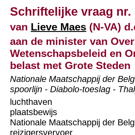
Schriftelijke vraag nr.
van
Lieve Maes
(N-VA) d.
aan de minister van Over
Wetenschapsbeleid en O
belast met Grote Steden
Nationale Maatschappij der Bel
spoorlijn - Diabolo-toeslag - Th
luchthaven
plaatsbewijs
Nationale Maatschappij der Be
reizigersvervoer