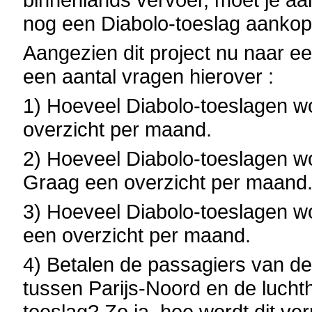
nog een Diabolo-toeslag aankop
Aangezien dit project nu naar e
een aantal vragen hierover :
1) Hoeveel Diabolo-toeslagen 
overzicht per maand.
2) Hoeveel Diabolo-toeslagen w
Graag een overzicht per maand
3) Hoeveel Diabolo-toeslagen w
een overzicht per maand.
4) Betalen de passagiers van de
tussen Parijs-Noord en de luch
toeslag? Zo ja, hoe wordt dit ver