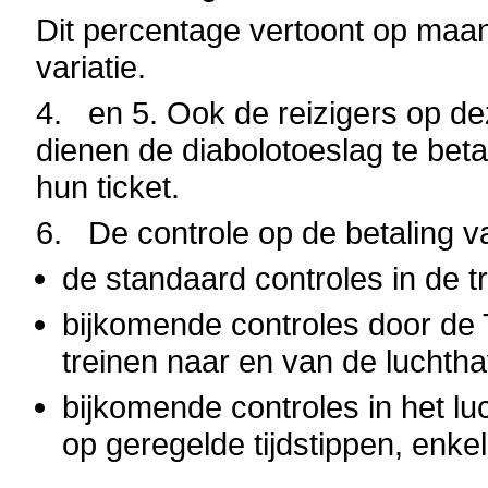
Dit percentage vertoont op maan
variatie.
4. en 5. Ook de reizigers op de
dienen de diabolotoeslag te beta
hun ticket.
6.
De controle op de betaling va
de standaard controles in de trei
bijkomende controles door de 
treinen naar en van de luchth
bijkomende controles in het l
op geregelde tijdstippen, enk