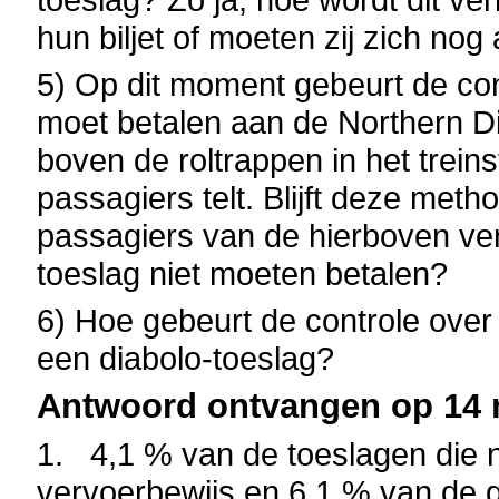
hun biljet of moeten zij zich no
5) Op dit moment gebeurt de co
moet betalen aan de Northern D
boven de roltrappen in het trein
passagiers telt. Blijft deze meth
passagiers van de hierboven ve
toeslag niet moeten betalen?
6) Hoe gebeurt de controle over
een diabolo-toeslag?
Antwoord ontvangen op 14 
1. 4,1 % van de toeslagen die n
vervoerbewijs en 6,1 % van de 