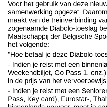
Voor het gebruik van deze nieuw
samenwerking opgezet. Daarom 
maakt van de treinverbinding v
zogenaamde Diabolo-toeslag bet
Maatschappij der Belgische Sp
het volgende:
"Hoe betaal je deze Diabolo-toe
- Indien je reist met een binnenla
Weekendbiljet, Go Pass 1, enz.)
in de prijs van het vervoerbewij
- Indien je reist met een Seniore
Pass, Key card), Eurostar-, Thal
binnenlands vervoer, moet je aa