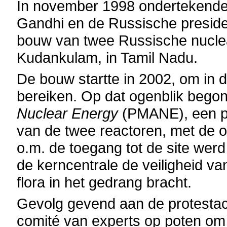
In november 1998 ondertekenden
Gandhi en de Russische preside
bouw van twee Russische nucleai
Kudankulam, in Tamil Nadu.
De bouw startte in 2002, om in
bereiken. Op dat ogenblik bego
Nuclear Energy
(PMANE), een pl
van de twee reactoren, met de or
o.m. de toegang tot de site wer
de kerncentrale de veiligheid va
flora in het gedrang bracht.
Gevolg gevend aan de protestact
comité van experts op poten om 