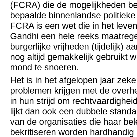
(FCRA) die de mogelijkheden be
bepaalde binnenlandse politiek
FCRA is een wet die in het leve
Gandhi een hele reeks maatrege
burgerlijke vrijheden (tijdelijk)
nog altijd gemakkelijk gebruikt
mond te snoeren.
Het is in het afgelopen jaar zeke
problemen krijgen met de overh
in hun strijd om rechtvaardighe
lijkt dan ook een dubbele stand
van de organisaties die haar be
bekritiseren worden hardhandig