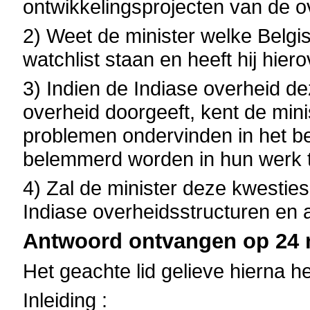
ontwikkelingsprojecten van de o
2) Weet de minister welke Belgi
watchlist staan en heeft hij hie
3) Indien de Indiase overheid de
overheid doorgeeft, kent de mini
problemen ondervinden in het b
belemmerd worden in hun werk t
4) Zal de minister deze kwesties
Indiase overheidsstructuren e
Antwoord ontvangen op 24 m
Het geachte lid gelieve hierna h
Inleiding :