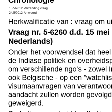
Chronologie
15/5/2012
Verzending vraag
24/5/2012
Antwoord
Herkwalificatie van : vraag om u
Vraag nr. 5-6260 d.d. 15 mei 
Nederlands)
Onder het voorwendsel dat heel 
de Indiase politiek en overheids
om verschillende ngo's - zowel 
ook Belgische - op een "watchlis
visumaanvragen van verantwoord
aandacht zullen worden gevolgd
geweigerd.