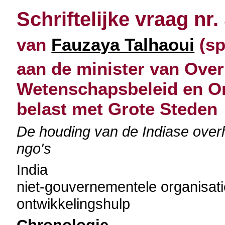
Schriftelijke vraag nr.
van
Fauzaya Talhaoui
(sp
aan de minister van Over
Wetenschapsbeleid en O
belast met Grote Steden
De houding van de Indiase overh
ngo's
India
niet-gouvernementele organisati
ontwikkelingshulp