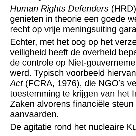
Human Rights Defenders
(HRD)
genieten in theorie een goede w
recht op vrije meningsuiting gar
Echter, met het oog op het ver
veiligheid heeft de overheid b
de controle op
Niet-gouvernemen
werd. Typisch voorbeeld hiervan
Act
(FCRA, 1976), die NGO’s ver
toestemming te krijgen van het 
Zaken alvorens financiële steun 
aanvaarden.
De agitatie rond het nucleaire K