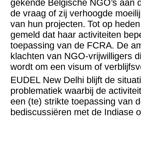
gekende Belgische NGO’s aan di
de vraag of zij verhoogde moeil
van hun projecten. Tot op hede
gemeld dat haar activiteiten be
toepassing van de FCRA. De am
klachten van NGO-vrijwilligers d
wordt om een visum of verblijfs
EUDEL New Delhi blijft de situat
problematiek waarbij de activit
een (te) strikte toepassing van
bediscussiëren met de Indiase o