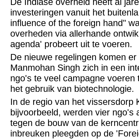
De Indiase overheid heeft al jar
investeringen vanuit het buitenl
influence of the foreign hand" wa
overheden via allerhande ontwik
agenda' probeert uit te voeren.
De nieuwe regelingen komen er 
Manmohan Singh zich in een inter
ngo's te veel campagne voeren 
het gebruik van biotechnologie.
In de regio van het vissersdorp
bijvoorbeeld, werden vier ngo's
tegen de bouw van de kerncentr
inbreuken pleegden op de 'Forei