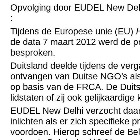
Opvolging door EUDEL New Delh
:
Tijdens de Europese unie (EU)
de data 7 maart 2012 werd de 
besproken.
Duitsland deelde tijdens de verg
ontvangen van Duitse NGO’s als
op basis van de FRCA. De Duits
lidstaten of zij ook gelijkaardi
EUDEL New Delhi verzocht daaro
inlichten als er zich specifie
voordoen. Hierop schreef de Be