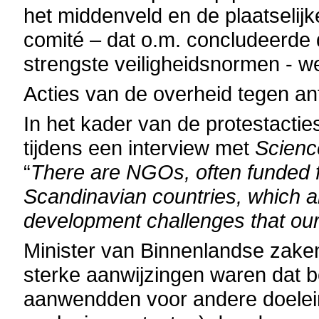
het middenveld en de plaatselijk
comité – dat o.m. concludeerde
strengste veiligheidsnormen - 
Acties van de overheid tegen an
In het kader van de protestact
tijdens een interview met
Scienc
“
There are NGOs, often funded f
Scandinavian countries, which are
development challenges that our
Minister van Binnenlandse zake
sterke aanwijzingen waren dat 
aanwendden voor andere doelein