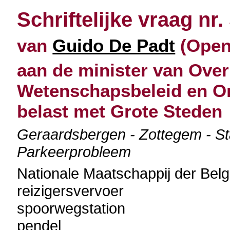
Schriftelijke vraag nr.
van
Guido De Padt
(Open 
aan de minister van Over
Wetenschapsbeleid en O
belast met Grote Steden
Geraardsbergen - Zottegem - Sta
Parkeerprobleem
Nationale Maatschappij der Be
reizigersvervoer
spoorwegstation
pendel