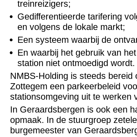
treinreizigers;
Gedifferentieerde tarifering v
en volgens de lokale markt;
Een systeem waarbij de ontvan
En waarbij het gebruik van he
station niet ontmoedigd wordt.
NMBS-Holding is steeds bereid
Zottegem een parkeerbeleid voor
stationsomgeving uit te werken 
In Geraardsbergen is ook een ha
opmaak. In de stuurgroep zetele
burgemeester van Geraardsberge