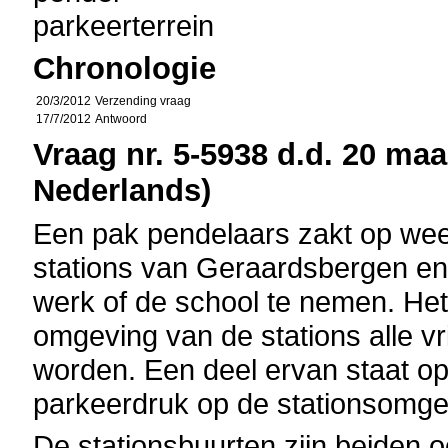
parkeerterrein
Chronologie
20/3/2012
Verzending vraag
17/7/2012
Antwoord
Vraag nr. 5-5938 d.d. 20 maa
Nederlands)
Een pak pendelaars zakt op we
stations van Geraardsbergen en
werk of de school te nemen. Het 
omgeving van de stations alle v
worden. Een deel ervan staat op
parkeerdruk op de stationsomgev
De stationsbuurten zijn beiden oo