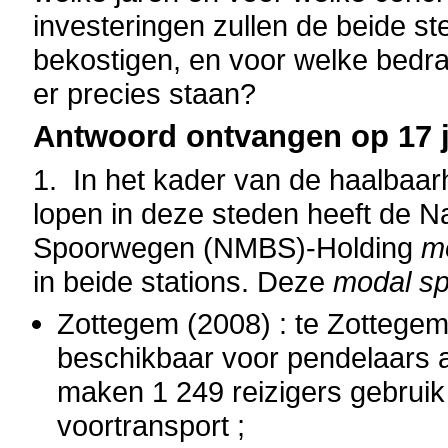
investeringen zullen de beide s
bekostigen, en voor welke bedr
er precies staan?
Antwoord ontvangen op 17 ju
1.
In het kader van de haalbaar
lopen in deze steden heeft de N
Spoorwegen (NMBS)-Holding
mo
in beide stations. Deze
modal spl
Zottegem (2008) : te Zottegem
beschikbaar voor pendelaars a
maken 1 249 reizigers gebrui
voortransport ;