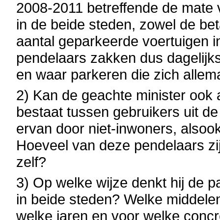
2008-2011 betreffende de mate 
in de beide steden, zowel de be
aantal geparkeerde voertuigen 
pendelaars zakken dus dagelijks
en waar parkeren die zich allem
2) Kan de geachte minister ook
bestaat tussen gebruikers uit de
ervan door niet-inwoners, alsoo
Hoeveel van deze pendelaars zi
zelf?
3) Op welke wijze denkt hij de 
in beide steden? Welke middele
welke jaren en voor welke conc