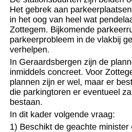
Het gebrek aan parkeerplaatsen 
in het oog van heel wat pendela
Zottegem. Bijkomende parkeerru
parkeerprobleem in de vlakbij g
verhelpen.
In Geraardsbergen zijn de plan
inmiddels concreet. Voor Zotteg
plannen zijn er wel, maar er bes
die parkingtoren er eventueel z
bestaan.
In dit kader volgende vraag:
1) Beschikt de geachte minister