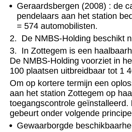
Geraardsbergen (2008) : de ca
pendelaars aan het station be
= 574 automobilisten.
2.
De NMBS-Holding beschikt ni
3.
In Zottegem is een haalbaarh
De NMBS-Holding voorziet in het 
100 plaatsen uitbreidbaar tot 1 
Om op kortere termijn een oplo
aan het station Zottegem op ha
toegangscontrole geïnstalleerd. 
gebeurt onder volgende principe
Gewaarborgde beschikbaarheid