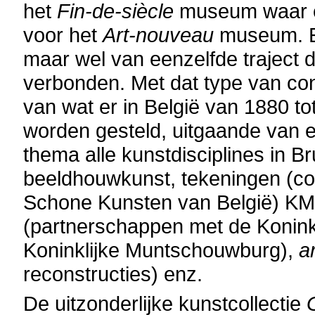
het
Fin-de-siècle
museum waar e
voor het
Art-nouveau
museum. Er
maar wel van eenzelfde traject 
verbonden. Met dat type van con
van wat er in België van 1880 to
worden gesteld, uitgaande van ee
thema alle kunstdisciplines in Bru
beeldhouwkunst, tekeningen (col
Schone Kunsten van België) KMS
(partnerschappen met de Koninkl
Koninklijke Muntschouwburg),
a
reconstructies) enz.
De uitzonderlijke kunstcollectie