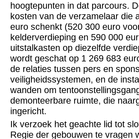
hoogtepunten in dat parcours. D
kosten van de verzamelaar die 
euro schenkt (520 300 euro voor
kelderverdieping en 590 000 eu
uitstalkasten op diezelfde verd
wordt geschat op 1 269 683 eur
de relaties tussen pers en spons
veiligheidssystemen, en de insta
wanden om tentoonstellingsgang
demonteerbare ruimte, die naar
ingericht.
Ik verzoek het geachte lid tot sl
Regie der gebouwen te vragen w