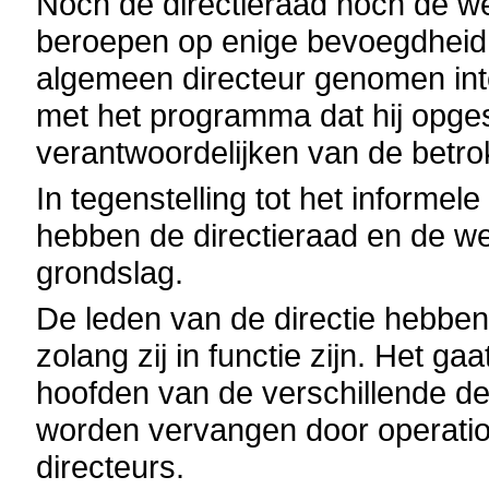
Noch de directieraad noch de w
beroepen op enige bevoegdheid wa
algemeen directeur genomen int
met het programma dat hij opgest
verantwoordelijken van de betrok
In tegenstelling tot het informel
hebben de directieraad en de we
grondslag.
De leden van de directie hebben 
zolang zij in functie zijn. Het 
hoofden van de verschillende d
worden vervangen door operatio
directeurs.