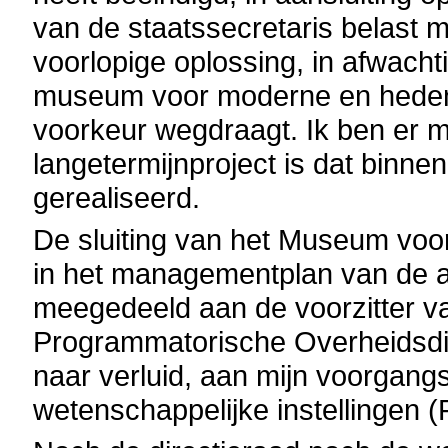
van de staatssecretaris belast m
voorlopige oplossing, in afwach
museum voor moderne en hedend
voorkeur wegdraagt. Ik ben er m
langetermijnproject is dat binne
gerealiseerd.
De sluiting van het Museum vo
in het managementplan van de 
meegedeeld aan de voorzitter va
Programmatorische Overheidsdi
naar verluid, aan mijn voorgang
wetenschappelijke instellingen (