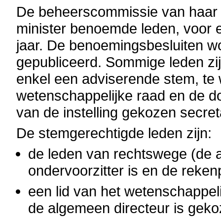
De beheerscommissie van haar k
minister benoemde leden, voor 
jaar. De benoemingsbesluiten wo
gepubliceerd. Sommige leden zi
enkel een adviserende stem, te 
wetenschappelijke raad en de d
van de instelling gekozen secret
De stemgerechtigde leden zijn:
de leden van rechtswege (de 
ondervoorzitter is en de rekenp
een lid van het wetenschappeli
de algemeen directeur is gekoz