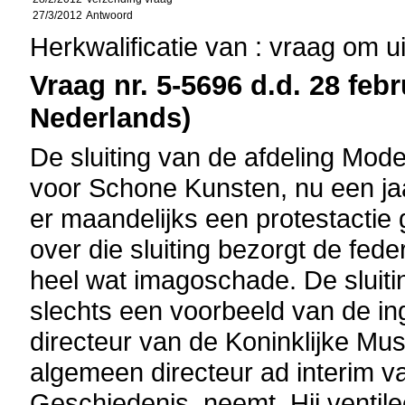
27/3/2012
Antwoord
Herkwalificatie van : vraag om u
Vraag nr. 5-5696 d.d. 28 febr
Nederlands)
De sluiting van de afdeling Mod
voor Schone Kunsten, nu een jaa
er maandelijks een protestactie
over die sluiting bezorgt de fede
heel wat imagoschade. De sluiti
slechts een voorbeeld van de in
directeur van de Koninklijke M
algemeen directeur ad interim v
Geschiedenis, neemt. Hij ventile