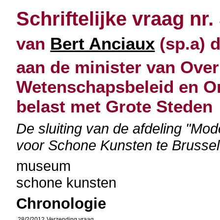
Schriftelijke vraag nr.
van
Bert Anciaux
(sp.a) d
aan de minister van Over
Wetenschapsbeleid en O
belast met Grote Steden
De sluiting van de afdeling "Mo
voor Schone Kunsten te Brussel
museum
schone kunsten
Chronologie
28/2/2012
Verzending vraag