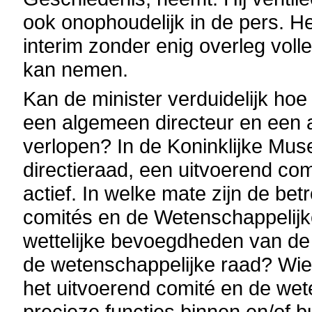
ook onophoudelijk in de pers. He
interim zonder enig overleg voll
kan nemen.
Kan de minister verduidelijk ho
een algemeen directeur en een a
verlopen? In de Koninklijke Mu
directieraad, een uitvoerend co
actief. In welke mate zijn de be
comités en de Wetenschappelijke
wettelijke bevoegdheden van de 
de wetenschappelijke raad? Wie zi
het uitvoerend comité en de wet
precieze functies binnen en/of bu