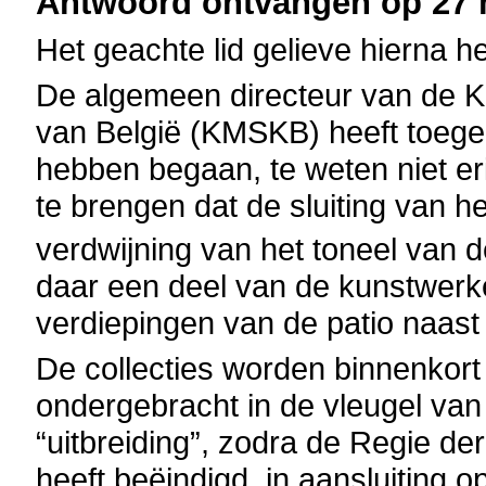
Antwoord ontvangen op 27 m
Het geachte lid gelieve hierna h
De algemeen directeur van de K
van België (KMSKB) heeft toege
hebben begaan, te weten niet er
te brengen dat de sluiting van 
verdwijning van het toneel van 
daar een deel van de kunstwerk
verdiepingen van de patio naast
De collecties worden binnenkort
ondergebracht in de vleugel van
“uitbreiding”, zodra de Regie
heeft beëindigd, in aansluiting 