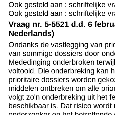
Ook gesteld aan : schriftelijke 
Ook gesteld aan : schriftelijke 
Vraag nr. 5-5521 d.d. 6 febru
Nederlands)
Ondanks de vastlegging van prio
van sommige dossiers door ond
Mededinging onderbroken terwij
voltooid. Die onderbreking kan he
prioritaire dossiers worden gek
middelen ontbreken om alle prio
volgt zo'n onderbreking uit het 
beschikbaar is. Dat risico wordt 
onderzoeker op het betreffende 