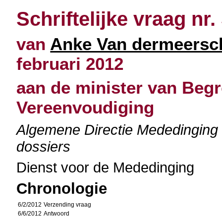
Schriftelijke vraag nr.
van
Anke Van dermeersc
februari 2012
aan de minister van Begr
Vereenvoudiging
Algemene Directie Mededinging
dossiers
Dienst voor de Mededinging
Chronologie
6/2/2012
Verzending vraag
6/6/2012
Antwoord