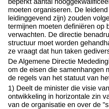
beperkt aantal hooggekwalifice
moeten organiseren. De leidend 
leidinggevend zijn) zouden volge
termijnen moeten definiëren op 
verwachten. De directie benadru
structuur moet worden gehandh
ze vraagt dat hun taken gedivers
De Algemene Directie Mededingin
om de eisen die samenhangen m
de regels van het statuut van h
1) Deelt de minister die visie va
ontwikkeling in horizontale zin 
van de organisatie en over de "s