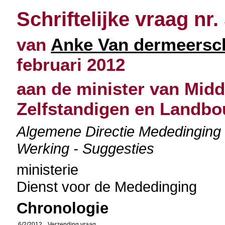
Schriftelijke vraag nr.
van
Anke Van dermeersc
februari 2012
aan de minister van Mid
Zelfstandigen en Landb
Algemene Directie Mededinging 
Werking - Suggesties
ministerie
Dienst voor de Mededinging
Chronologie
6/2/2012
Verzending vraag