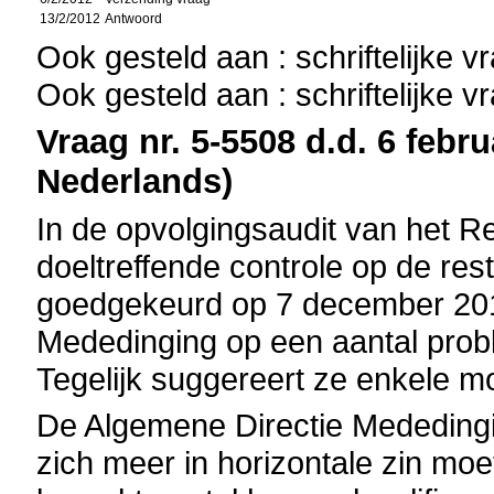
13/2/2012
Antwoord
Ook gesteld aan : schriftelijke 
Ook gesteld aan : schriftelijke 
Vraag nr. 5-5508 d.d. 6 febru
Nederlands)
In de opvolgingsaudit van het R
doeltreffende controle op de res
goedgekeurd op 7 december 2011
Mededinging op een aantal prob
Tegelijk suggereert ze enkele mo
De Algemene Directie Mededingin
zich meer in horizontale zin mo