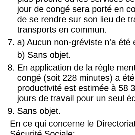
jour de congé sera porté en co
de se rendre sur son lieu de t
transports en commun.
a) Aucun non-gréviste n'a été 
b) Sans objet.
En application de la règle men
congé (soit 228 minutes) a ét
productivité est estimée à 58
jours de travail pour un seul é
Sans objet.
En ce qui concerne le Directori
Sécurité Sociale: