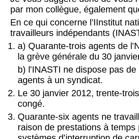
par mon collègue, également que
En ce qui concerne l’IInstitut na
travailleurs indépendants (INAST
a) Quarante-trois agents de l'N
la grève générale du 30 janvie
b) l'INASTI ne dispose pas de d
agents à un syndicat.
Le 30 janvier 2012, trente-troi
congé.
Quarante-six agents ne travaill
raison de prestations à temps 
systèmes d'interruption de ca