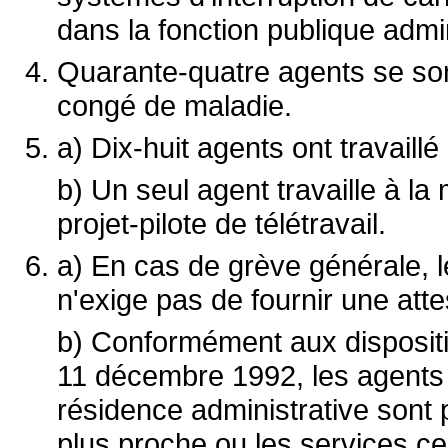
dans la fonction publique admin
Quarante-quatre agents se son
congé de maladie.
a) Dix-huit agents ont travaillé
b) Un seul agent travaille à la
projet-pilote de télétravail.
a) En cas de grève générale, l
n'exige pas de fournir une att
b) Conformément aux disposit
11 décembre 1992, les agents 
résidence administrative sont p
plus proche ou les services c