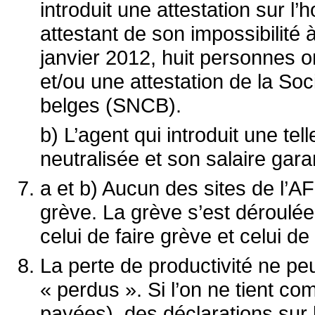
introduit une attestation sur l
attestant de son impossibilité à
janvier 2012, huit personnes on
et/ou une attestation de la
Soc
belges (SNCB)
.
b) L’agent qui introduit une tel
neutralisée et son salaire garan
a et b) Aucun des sites de l’A
grève. La grève s’est déroulée
celui de faire grève et celui de 
La perte de productivité ne peu
« perdus ». Si l’on ne tient c
payées), des déclarations sur 