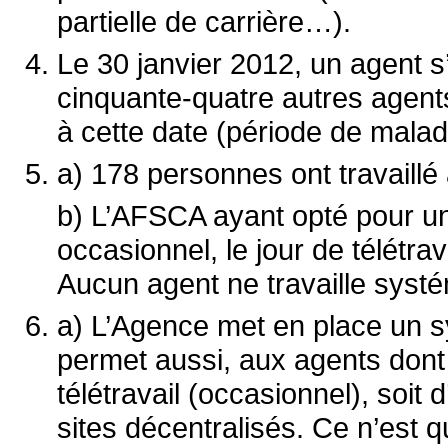
partielle de carrière…).
Le 30 janvier 2012, un agent s
cinquante-quatre autres agent
à cette date (période de mala
a) 178 personnes ont travaillé
b) L’AFSCA ayant opté pour un 
occasionnel, le jour de télétrav
Aucun agent ne travaille systé
a) L’Agence met en place un sy
permet aussi, aux agents dont l
télétravail (occasionnel), soit
sites décentralisés. Ce n’est q