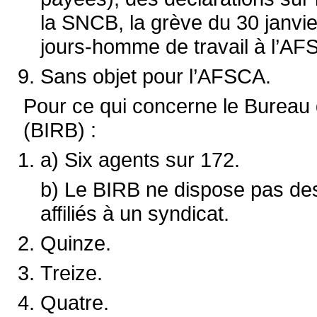
la SNCB, la grève du 30 janvie
jours-homme de travail à l’AF
Sans objet pour l’AFSCA.
Pour ce qui concerne le Bureau d
(BIRB) :
a) Six agents sur 172.
b) Le BIRB ne dispose pas de
affiliés à un syndicat.
Quinze.
Treize.
Quatre.