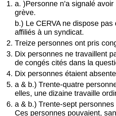
a. )Personne n’a signalé avoir 
grève.
b.) Le CERVA ne dispose pas 
affiliés à un syndicat.
Treize personnes ont pris cong
Dix personnes ne travaillent p
de congés cités dans la questi
Dix personnes étaient absentes
a & b.) Trente-quatre personnes
elles, une dizaine travaille ord
a & b.) Trente-sept personnes o
Ces personnes pouvaient, san