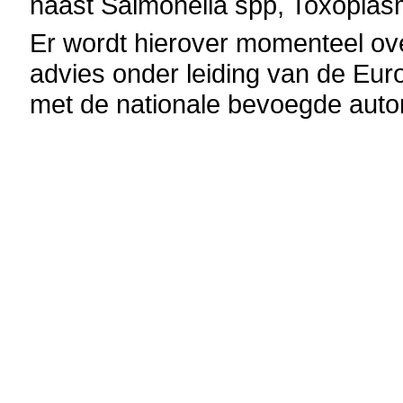
naast Salmonella spp, Toxoplasm
Er wordt hierover momenteel ov
advies onder leiding van de E
met de nationale bevoegde autor