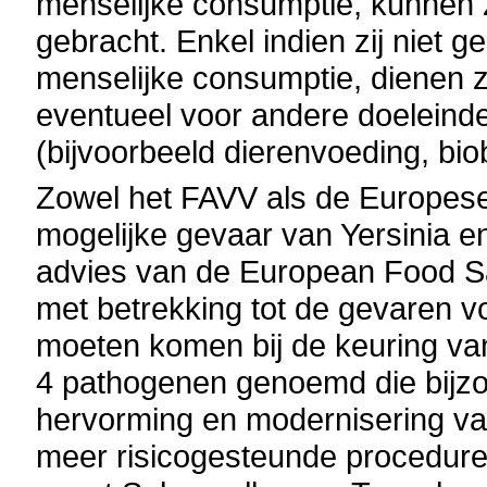
menselijke consumptie, kunnen z
gebracht. Enkel indien zij niet
menselijke consumptie, dienen z
eventueel voor andere doeleind
(bijvoorbeeld dierenvoeding, bi
Zowel het FAVV als de Europese
mogelijke gevaar van Yersinia en
advies van de European Food Sa
met betrekking tot de gevaren 
moeten komen bij de keuring van
4 pathogenen genoemd die bijzo
hervorming en modernisering va
meer risicogesteunde procedures.