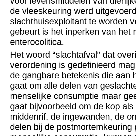
voor levensmiddelen van dierlijk
de vleeskeuring werd uitgevoerd
slachthuisexploitant te worden 
gebeurt is het inperken van het 
enterocolitica.
Het woord “slachtafval” dat ov
verordening is gedefinieerd mag
de gangbare betekenis die aan h
gaat om alle delen van geslachte
menselijke consumptie maar gee
gaat bijvoorbeeld om de kop als 
middenrif, de ingewanden, de o
delen bij de postmortemkeuring