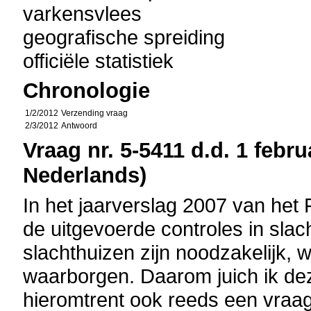
varkensvlees
geografische spreiding
officiële statistiek
Chronologie
1/2/2012
Verzending vraag
2/3/2012
Antwoord
Vraag nr. 5-5411 d.d. 1 febru
Nederlands)
In het jaarverslag 2007 van het
de uitgevoerde controles in slac
slachthuizen zijn noodzakelijk, 
waarborgen. Daarom juich ik dez
hieromtrent ook reeds een vraag 