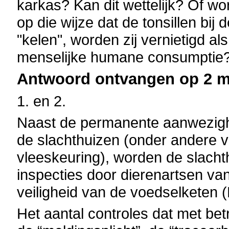
karkas? Kan dit wettelijk? Of w
op die wijze dat de tonsillen bij
"kelen", worden zij vernietigd al
menselijke humane consumptie
Antwoord ontvangen op 2 ma
1. en 2.
Naast de permanente aanwezighe
de slachthuizen (onder andere v
vleeskeuring), worden de slac
inspecties door dierenartsen va
veiligheid van de voedselketen (
Het aantal controles dat met bet