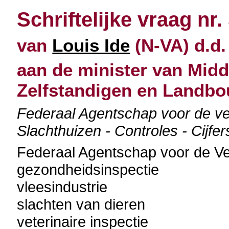
Schriftelijke vraag nr.
van
Louis Ide
(N-VA) d.d.
aan de minister van Mid
Zelfstandigen en Landb
Federaal Agentschap voor de vei
Slachthuizen - Controles - Cijfe
Federaal Agentschap voor de Ve
gezondheidsinspectie
vleesindustrie
slachten van dieren
veterinaire inspectie