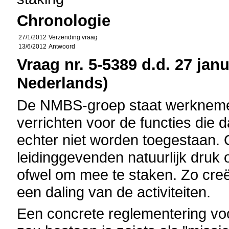
Chronologie
27/1/2012
Verzending vraag
13/6/2012
Antwoord
Vraag nr. 5-5389 d.d. 27 janu
Nederlands)
De NMBS-groep staat werknemers
verrichten voor de functies die 
echter niet worden toegestaan. 
leidinggevenden natuurlijk druk
ofwel om mee te staken. Zo cre
een daling van de activiteiten.
Een concrete reglementering voo