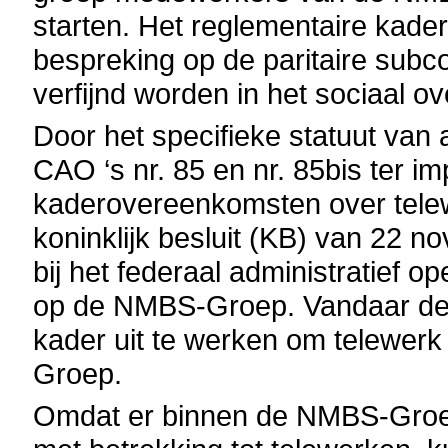
starten. Het reglementaire kader
bespreking op de paritaire sub
verfijnd worden in het sociaal o
Door het specifieke statuut van
CAO ‘s nr. 85 en nr. 85bis ter 
kaderovereenkomsten over telew
koninklijk besluit (KB) van 22 
bij het federaal administratief
op de NMBS-Groep. Vandaar de 
kader uit te werken om telewer
Groep.
Omdat er binnen de NMBS-Groe