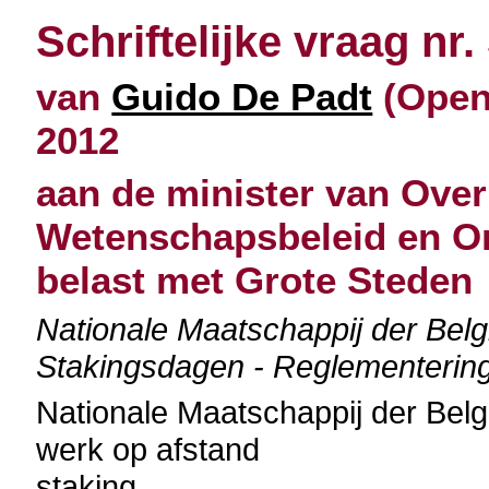
Schriftelijke vraag nr.
van
Guido De Padt
(Open 
2012
aan de minister van Over
Wetenschapsbeleid en O
belast met Grote Steden
Nationale Maatschappij der Bel
Stakingsdagen - Reglementerin
Nationale Maatschappij der Be
werk op afstand
staking