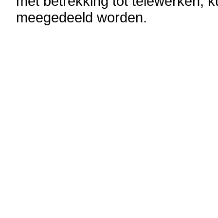
met betrekking tot telewerken, k
meegedeeld worden.