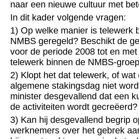
naar een nieuwe cultuur met bete
In dit kader volgende vragen:
1) Op welke manier is telewerk b
NMBS geregeld? Beschikt de gea
voor de periode 2008 tot en met
telewerk binnen de NMBS-groe
2) Klopt het dat telewerk, of w
algemene stakingsdag niet word
minister desgevallend dat een k
de activiteiten wordt gecreëerd?
3) Kan hij desgevallend begrip 
werknemers over het gebrek aan 