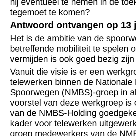
hij eventueel te nemen in de t
tegemoet te komen?
Antwoord ontvangen op 13 j
Het is de ambitie van de spoor
betreffende mobiliteit te spelen 
vermijden is ook goed bezig zijn 
Vanuit die visie is er een werk
telewerken binnen de
Nationale
Spoorwegen (
NMBS)-groep in al
voorstel van deze werkgroep is 
van de NMBS-Holding goedgekeur
kader voor telewerken uitgewerk
groep medewerkers van de NMBS