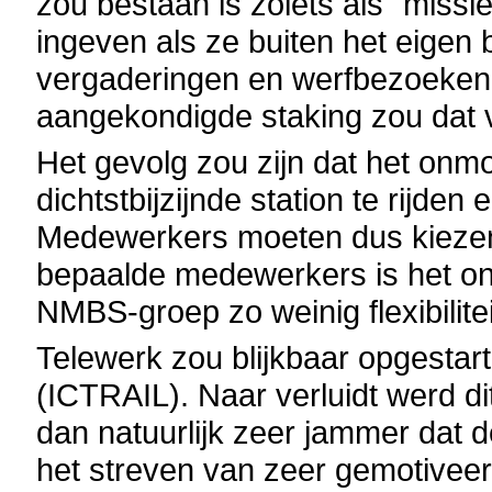
zou bestaan is zoiets als "miss
ingeven als ze buiten het eigen 
vergaderingen en werfbezoeken.
aangekondigde staking zou dat v
Het gevolg zou zijn dat het onm
dichtstbijzijnde station te rijden
Medewerkers moeten dus kiezen
bepaalde medewerkers is het onbe
NMBS-groep zo weinig flexibilitei
Telewerk zou blijkbaar opgestart
(ICTRAIL). Naar verluidt werd dit 
dan natuurlijk zeer jammer dat 
het streven van zeer gemotiv