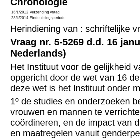
Chronologie
16/1/2012
Verzending vraag
28/4/2014
Einde zittingsperiode
Herindiening van : schriftelijke 
Vraag nr. 5-5269 d.d. 16 janu
Nederlands)
Het Instituut voor de gelijkhe
opgericht door de wet van 16 de
deze wet is het Instituut onder
1º de studies en onderzoeken be
vrouwen en mannen te verrichte
coördineren, en de impact van d
en maatregelen vanuit genderper