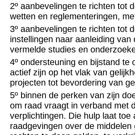
2º aanbevelingen te richten tot 
wetten en reglementeringen, met
3º aanbevelingen te richten tot 
instellingen naar aanleiding van
vermelde studies en onderzoek
4º ondersteuning en bijstand te
actief zijn op het vlak van geli
projecten tot bevordering van g
5º binnen de perken van zijn doe
om raad vraagt in verband met 
verplichtingen. Die hulp laat to
raadgevingen over de middelen d