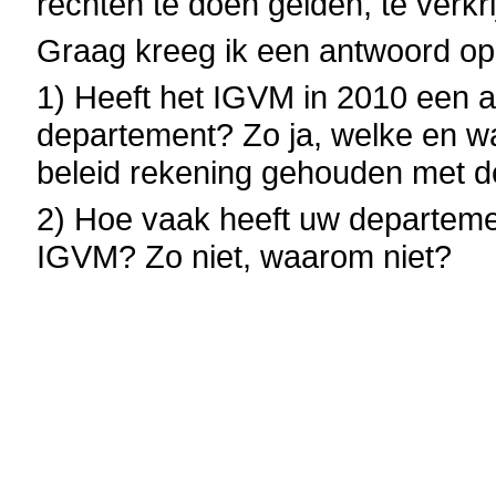
rechten te doen gelden, te verkri
Graag kreeg ik een antwoord op
1) Heeft het IGVM in 2010 een 
departement? Zo ja, welke en w
beleid rekening gehouden met 
2) Hoe vaak heeft uw departemen
IGVM? Zo niet, waarom niet?