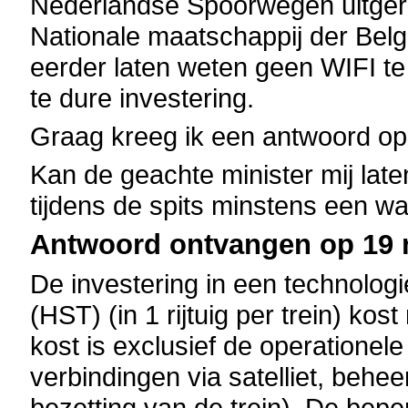
Nederlandse Spoorwegen uitgerus
Nationale maatschappij der Bel
eerder laten weten geen WIFI te 
te dure investering.
Graag kreeg ik een antwoord op
Kan de geachte minister mij lat
tijdens de spits minstens een wa
Antwoord ontvangen op 19 m
De investering in een technologi
(HST) (in 1 rijtuig per trein) ko
kost is exclusief de operationel
verbindingen via satelliet, behe
bezetting van de trein). De bep