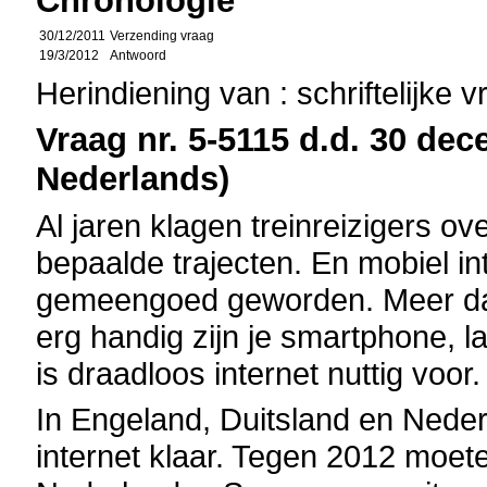
Chronologie
30/12/2011
Verzending vraag
19/3/2012
Antwoord
Herindiening van : schriftelijke 
Vraag nr. 5-5115 d.d. 30 dec
Nederlands)
Al jaren klagen treinreizigers ov
bepaalde trajecten. En mobiel in
gemeengoed geworden. Meer dan 
erg handig zijn je smartphone, la
is draadloos internet nuttig voor.
In Engeland, Duitsland en Nederl
internet klaar. Tegen 2012 moeten 