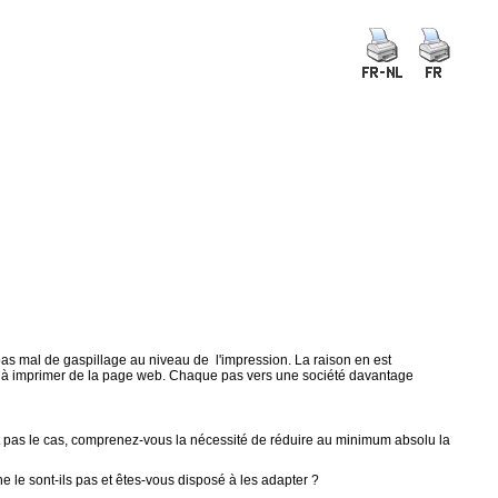
 pas mal de gaspillage au niveau de l'impression. La raison en est
tenu à imprimer de la page web. Chaque pas vers une société davantage
t pas le cas, comprenez-vous la nécessité de réduire au minimum absolu la
 le sont-ils pas et êtes-vous disposé à les adapter ?