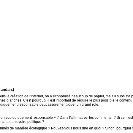
landais)
puis la création de l'internet, on a économisé beaucoup de papier, mais il subsiste
zones blanches. C'est pourquoi il est important de réduire le plus possible le con
logiquement responsable peut assurément jouer un grand rôle.
on écologiquement responsable » ? Dans l'affirmative, les commenter ? Si ce n'es
cela dans votre politique ?
imprimés de manière écologique ? Pouvez-vous nous dire en quoi ? Sinon, pourquoi ne