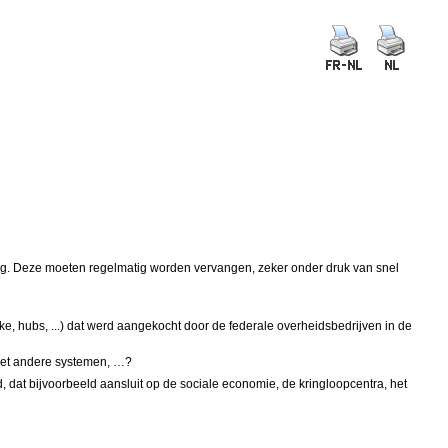
wezig. Deze moeten regelmatig worden vervangen, zeker onder druk van snel
ijke, hubs, ...) dat werd aangekocht door de federale overheidsbedrijven in de
 met andere systemen, …?
d, dat bijvoorbeeld aansluit op de sociale economie, de kringloopcentra, het