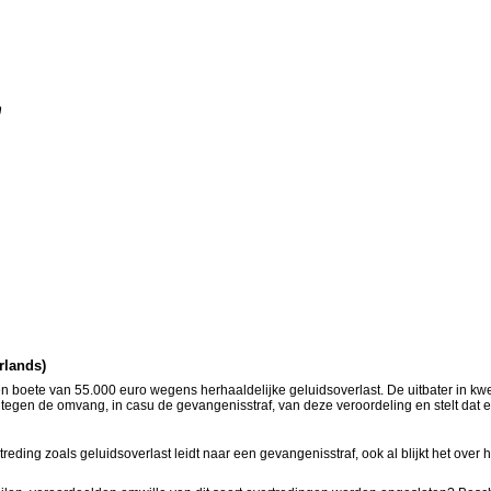
n
rlands)
 boete van 55.000 euro wegens herhaaldelijke geluidsoverlast. De uitbater in kwe
 tegen de omvang, in casu de gevangenisstraf, van deze veroordeling en stelt dat
treding zoals geluidsoverlast leidt naar een gevangenisstraf, ook al blijkt het over