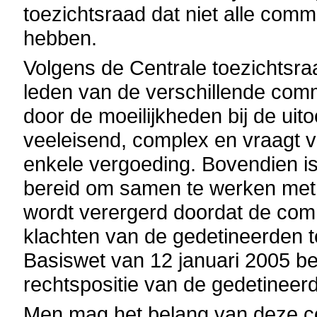
toezichtsraad dat niet alle comm
hebben.
Volgens de Centrale toezichtsr
leden van de verschillende com
door de moeilijkheden bij de uit
veeleisend, complex en vraagt vee
enkele vergoeding. Bovendien is
bereid om samen te werken met
wordt verergerd doordat de comm
klachten van de gedetineerden t
Basiswet van 12 januari 2005 b
rechtspositie van de gedetineer
Men mag het belang van deze c