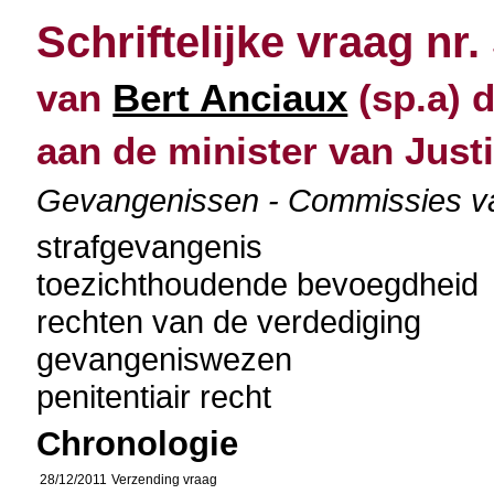
Schriftelijke vraag nr.
van
Bert Anciaux
(sp.a) 
aan de minister van Justi
Gevangenissen - Commissies van 
strafgevangenis
toezichthoudende bevoegdheid
rechten van de verdediging
gevangeniswezen
penitentiair recht
Chronologie
28/12/2011
Verzending vraag