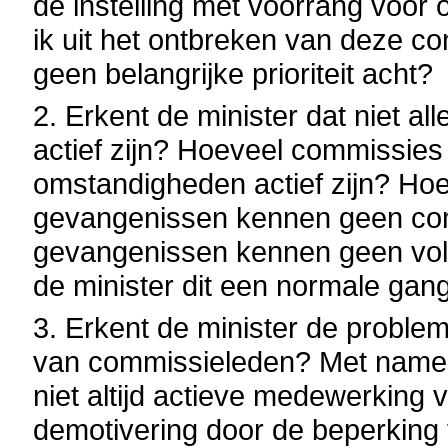
de instelling met voorrang voor 
ik uit het ontbreken van deze co
geen belangrijke prioriteit acht?
2. Erkent de minister dat niet al
actief zijn? Hoeveel commissies
omstandigheden actief zijn? Hoe
gevangenissen kennen geen com
gevangenissen kennen geen voll
de minister dit een normale ga
3. Erkent de minister de proble
van commissieleden? Met name 
niet altijd actieve medewerking
demotivering door de beperkin