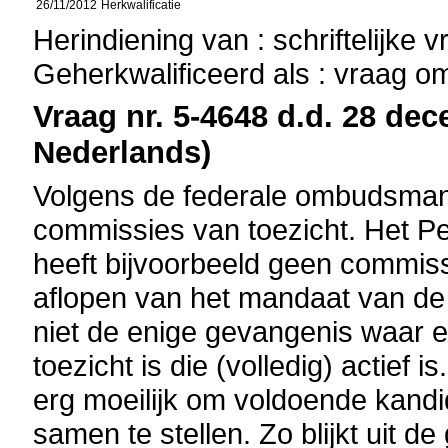
26/11/2012
Herkwalificatie
Herindiening van : schriftelijke 
Geherkwalificeerd als : vraag o
Vraag nr. 5-4648 d.d. 28 dec
Nederlands)
Volgens de federale ombudsman 
commissies van toezicht. Het Pe
heeft bijvoorbeeld geen commiss
aflopen van het mandaat van de
niet de enige gevangenis waar e
toezicht is die (volledig) actief 
erg moeilijk om voldoende kand
samen te stellen. Zo blijkt uit 