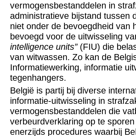
vermogensbestanddelen in stra
administratieve bijstand tussen d
niet onder de bevoegdheid van 
bevoegd voor de uitwisseling van
intelligence units”
(FIU) die belas
van witwassen. Zo kan de Belgis
Informatiewerking, informatie ui
tegenhangers.
België is partij bij diverse inter
informatie-uitwisseling in strafza
vermogensbestanddelen die vatb
verbeurdverklaring op te sporen e
enerzijds procedures waarbij Bel