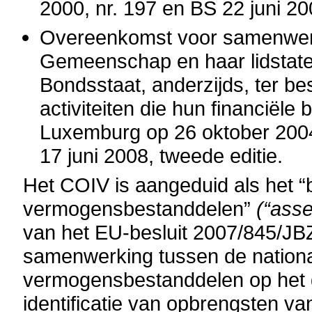
2000, nr. 197 en BS 22 juni 20
Overeenkomst voor samenwer
Gemeenschap en haar lidstaten
Bondsstaat, anderzijds, ter bes
activiteiten die hun financiël
Luxemburg op 26 oktober 2004,
17 juni 2008, tweede editie.
Het COIV is aangeduid als het 
vermogensbestanddelen”
(“asse
van het EU-besluit 2007/845/JB
samenwerking tussen de nation
vermogensbestanddelen op het 
identificatie van opbrengsten va