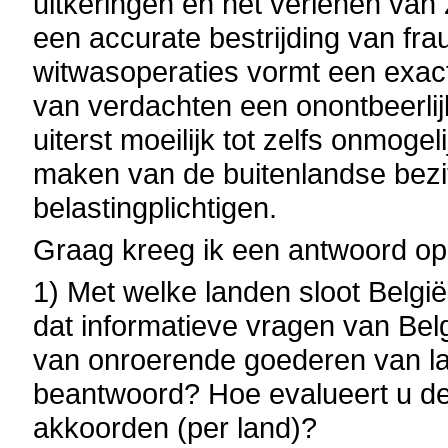
uitkeringen en het verlenen van 
een accurate bestrijding van fra
witwasoperaties vormt een exact
van verdachten een onontbeerlijke
uiterst moeilijk tot zelfs onmoge
maken van de buitenlandse bezi
belastingplichtigen.
Graag kreeg ik een antwoord op
1) Met welke landen sloot België
dat informatieve vragen van Be
van onroerende goederen van l
beantwoord? Hoe evalueert u de
akkoorden (per land)?