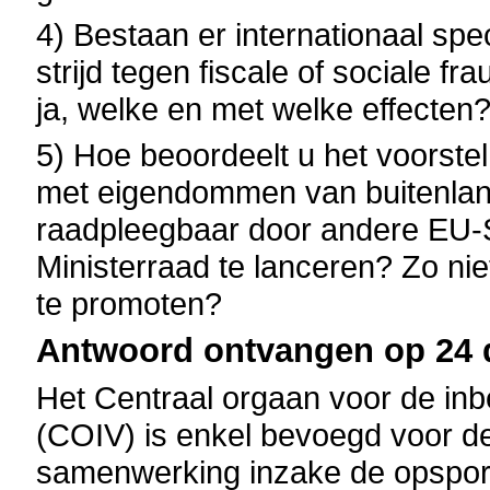
4) Bestaan er internationaal spe
strijd tegen fiscale of sociale fr
ja, welke en met welke effecten
5) Hoe beoordeelt u het voorste
met eigendommen van buitenlande
raadpleegbaar door andere EU-S
Ministerraad te lanceren? Zo ni
te promoten?
Antwoord ontvangen op 24 
Het Centraal orgaan voor de in
(COIV) is enkel bevoegd voor de 
samenwerking inzake de opsporing