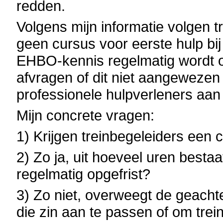
redden.
Volgens mijn informatie volgen t
geen cursus voor eerste hulp bi
EHBO-kennis regelmatig wordt o
afvragen of dit niet aangewezen 
professionele hulpverleners aan 
Mijn concrete vragen:
1) Krijgen treinbegeleiders een
2) Zo ja, uit hoeveel uren best
regelmatig opgefrist?
3) Zo niet, overweegt de geachte
die zin aan te passen of om tre