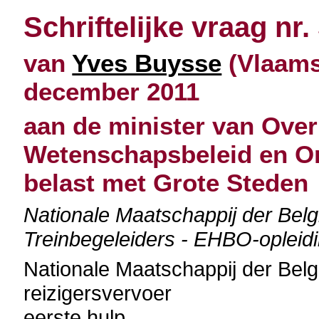
Schriftelijke vraag nr.
van
Yves Buysse
(Vlaams
december 2011
aan de minister van Over
Wetenschapsbeleid en O
belast met Grote Steden
Nationale Maatschappij der Be
Treinbegeleiders - EHBO-opleid
Nationale Maatschappij der Be
reizigersvervoer
eerste hulp