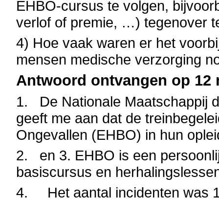
EHBO-cursus te volgen, bijvoorb
verlof of premie, …) tegenover t
4) Hoe vaak waren er het voorbij
mensen medische verzorging n
Antwoord ontvangen op 12 
1. De Nationale Maatschappij 
geeft me aan dat de treinbegele
Ongevallen (EHBO) in hun opleid
2. en 3. EHBO is een persoonlijk
basiscursus en herhalingslessen
4. Het aantal incidenten was 10