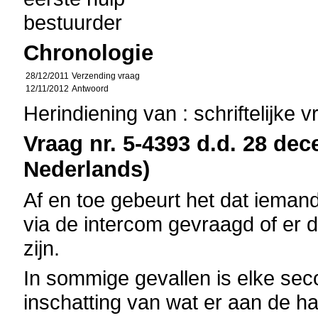
bestuurder
Chronologie
28/12/2011
Verzending vraag
12/11/2012
Antwoord
Herindiening van : schriftelijke 
Vraag nr. 5-4393 d.d. 28 dec
Nederlands)
Af en toe gebeurt het dat iemand
via de intercom gevraagd of er 
zijn.
In sommige gevallen is elke se
inschatting van wat er aan de ha