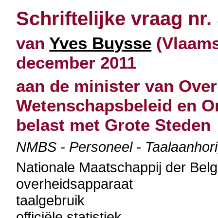
Schriftelijke vraag nr.
van
Yves Buysse
(Vlaams
december 2011
aan de minister van Over
Wetenschapsbeleid en O
belast met Grote Steden
NMBS - Personeel - Taalaanhor
Nationale Maatschappij der Be
overheidsapparaat
taalgebruik
officiële statistiek