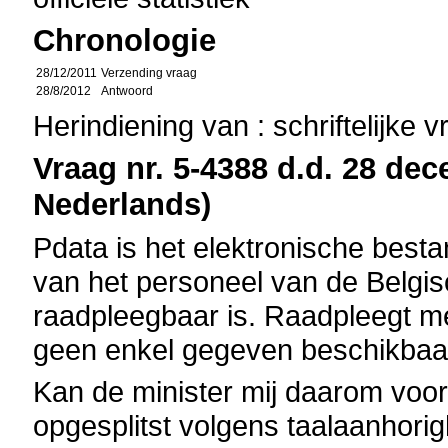
Chronologie
28/12/2011
Verzending vraag
28/8/2012
Antwoord
Herindiening van : schriftelijke 
Vraag nr. 5-4388 d.d. 28 dec
Nederlands)
Pdata is het elektronische bestan
van het personeel van de Belgisc
raadpleegbaar is. Raadpleegt me
geen enkel gegeven beschikbaa
Kan de minister mij daarom voor 
opgesplitst volgens taalaanhorig