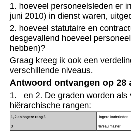
1. hoeveel personeelsleden er i
juni 2010) in dienst waren, uitge
2. hoeveel statutaire en contra
desgevallend hoeveel personeel
hebben)?
Graag kreeg ik ook een verdelin
verschillende niveaus.
Antwoord ontvangen op 28 
1. en 2. De graden worden als 
hiërarchische rangen:
1, 2 en hogere rang 3
Hogere kaderleden
3
Niveau master