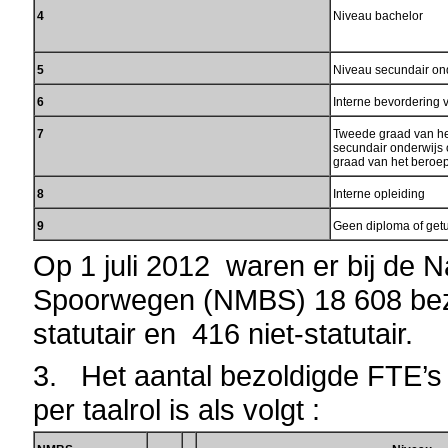
4
Niveau bachelor
5
Niveau secundair on
6
Interne bevordering 
7
Tweede graad van he
secundair onderwijs 
graad van het beroe
8
Interne opleiding
9
Geen diploma of getu
Op 1 juli 2012 waren er bij de 
Spoorwegen (NMBS) 18 608 bez
statutair en 416 niet-statutair.
3. Het aantal bezoldigde FTE’s 
per taalrol is als volgt :