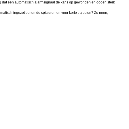
ing dat een automatisch alarmsignaal de kans op gewonden en doden sterk
ematisch ingezet buiten de spitsuren en voor korte trajecten? Zo neen,