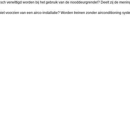
isch verwittigd worden bij het gebruik van de nooddeurgrendel? Deelt zij de men
niet voorzien van een airco-installatie? Worden treinen zonder airconditioning syst