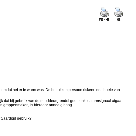
omdat het er te warm was. De betrokken persoon riskeert een boete van
ijk dat bij gebruik van de nooddeurgrendel geen enkel alarmsignaal afgaat.
van grappenmakerij is hierdoor onnodig hoog.
htvaardigd gebruik?