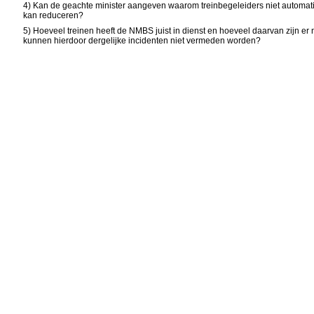
4) Kan de geachte minister aangeven waarom treinbegeleiders niet automat
kan reduceren?
5) Hoeveel treinen heeft de NMBS juist in dienst en hoeveel daarvan zijn er 
kunnen hierdoor dergelijke incidenten niet vermeden worden?