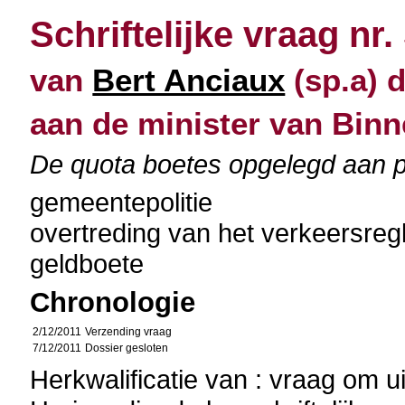
Schriftelijke vraag nr.
van
Bert Anciaux
(sp.a) 
aan de minister van Bin
De quota boetes opgelegd aan p
gemeentepolitie
overtreding van het verkeersre
geldboete
Chronologie
2/12/2011
Verzending vraag
7/12/2011
Dossier gesloten
Herkwalificatie van : vraag om u