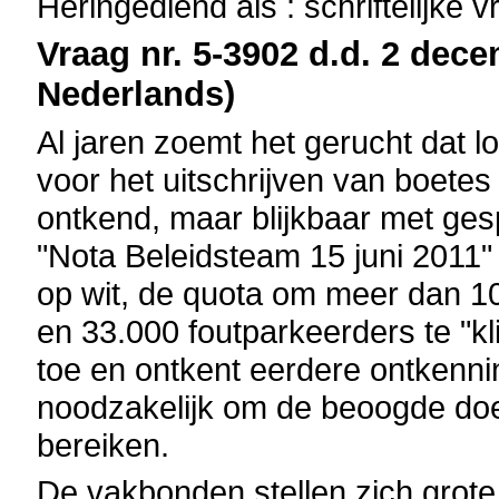
Heringediend als : schriftelijke 
Vraag nr. 5-3902 d.d. 2 dece
Nederlands)
Al jaren zoemt het gerucht dat l
voor het uitschrijven van boetes
ontkend, maar blijkbaar met ges
"Nota Beleidsteam 15 juni 2011" 
op wit, de quota om meer dan 1
en 33.000 foutparkeerders te "kl
toe en ontkent eerdere ontkenni
noodzakelijk om de beoogde doel
bereiken.
De vakbonden stellen zich grote