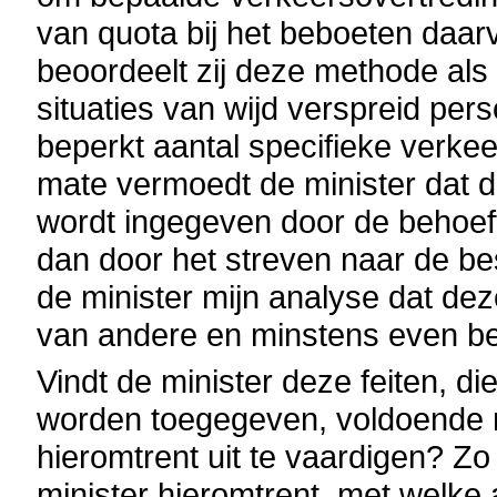
van quota bij het beboeten daarv
beoordeelt zij deze methode als
situaties van wijd verspreid perso
beperkt aantal specifieke verkee
mate vermoedt de minister dat d
wordt ingegeven door de behoeft
dan door het streven naar de be
de minister mijn analyse dat de
van andere en minstens even be
Vindt de minister deze feiten, di
worden toegegeven, voldoende re
hieromtrent uit te vaardigen? Zo
minister hieromtrent, met welk