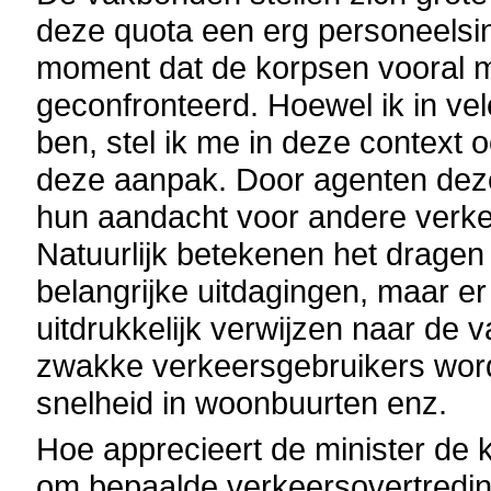
deze quota een erg personeelsi
moment dat de korpsen vooral m
geconfronteerd. Hoewel ik in ve
ben, stel ik me in deze context o
deze aanpak. Door agenten deze 
hun aandacht voor andere verk
Natuurlijk betekenen het dragen
belangrijke uitdagingen, maar er 
uitdrukkelijk verwijzen naar de 
zwakke verkeersgebruikers wor
snelheid in woonbuurten enz.
Hoe apprecieert de minister de k
om bepaalde verkeersovertreding