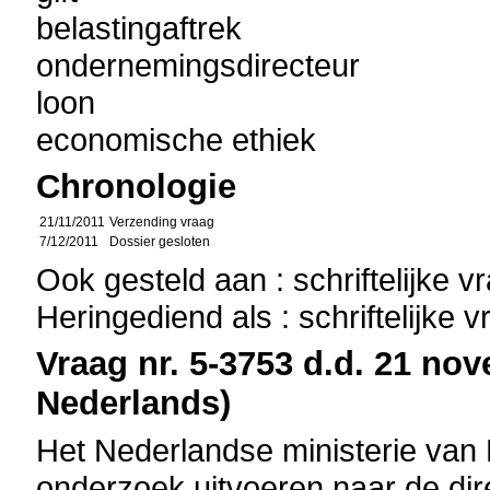
belastingaftrek
ondernemingsdirecteur
loon
economische ethiek
Chronologie
21/11/2011
Verzending vraag
7/12/2011
Dossier gesloten
Ook gesteld aan : schriftelijke 
Heringediend als : schriftelijke 
Vraag nr. 5-3753 d.d. 21 nov
Nederlands)
Het Nederlandse ministerie van 
onderzoek uitvoeren naar de dir