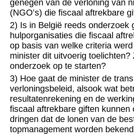
genegen van de verloning van n
(NGO's) die fiscaal aftrekbare 
2) Is in België reeds onderzoek 
hulporganisaties die fiscaal aft
op basis van welke criteria wer
minister dit uitvoerig toelichten? 
onderzoek op te starten?
3) Hoe gaat de minister de tran
verloningsbeleid, alsook wat bet
resultatenrekening en de werkin
fiscaal aftrekbare giften kunnen
dringen dat de lonen van de bes
topmanagement worden bekend g