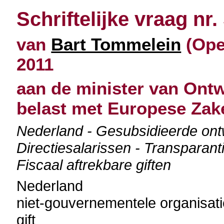
Schriftelijke vraag nr.
van
Bart Tommelein
(Ope
2011
aan de minister van Ont
belast met Europese Zak
Nederland - Gesubsidieerde ontw
Directiesalarissen - Transparant
Fiscaal aftrekbare giften
Nederland
niet-gouvernementele organisati
gift