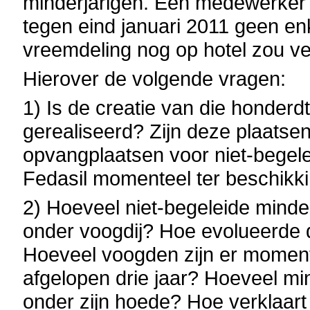
minderjarigen. Een medewerker v
tegen eind januari 2011 geen en
vreemdeling nog op hotel zou ver
Hierover de volgende vragen:
1) Is de creatie van die honderd
gerealiseerd? Zijn deze plaatsen
opvangplaatsen voor niet-begele
Fedasil momenteel ter beschikk
2) Hoeveel niet-begeleide minde
onder voogdij? Hoe evolueerde di
Hoeveel voogden zijn er moment
afgelopen drie jaar? Hoeveel mi
onder zijn hoede? Hoe verklaart