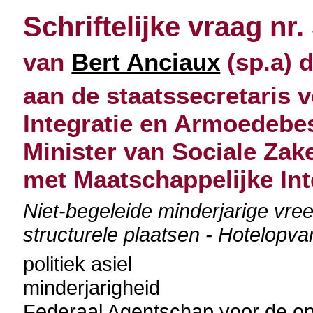
Schriftelijke vraag nr.
van
Bert Anciaux
(sp.a) d
aan de staatssecretaris 
Integratie en Armoedebes
Minister van Sociale Zak
met Maatschappelijke Int
Niet-begeleide minderjarige vre
structurele plaatsen - Hotelopv
politiek asiel
minderjarigheid
Federaal Agentschap voor de o