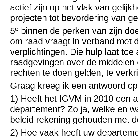
actief zijn op het vlak van geli
projecten tot bevordering van g
5º binnen de perken van zijn doe
om raad vraagt in verband met 
verplichtingen. Die hulp laat to
raadgevingen over de middelen d
rechten te doen gelden, te verkri
Graag kreeg ik een antwoord op
1) Heeft het IGVM in 2010 een 
departement? Zo ja, welke en w
beleid rekening gehouden met 
2) Hoe vaak heeft uw departemen