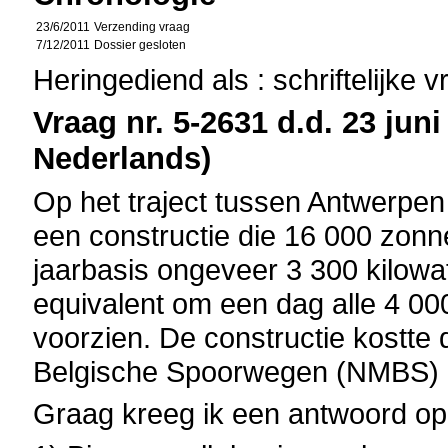
23/6/2011
Verzending vraag
7/12/2011
Dossier gesloten
Heringediend als : schriftelijke 
Vraag nr. 5-2631 d.d. 23 juni
Nederlands)
Op het traject tussen Antwerpen
een constructie die 16 000 zon
jaarbasis ongeveer 3 300 kilowat
equivalent om een dag alle 4 000
voorzien. De constructie kostte
Belgische Spoorwegen (NMBS) bi
Graag kreeg ik een antwoord op