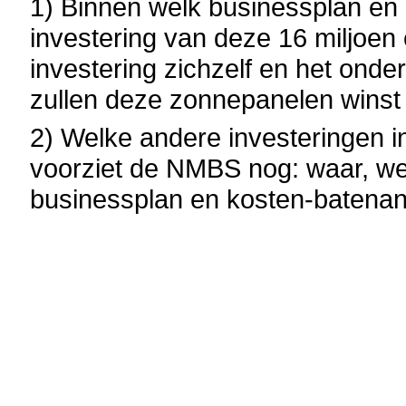
1) Binnen welk businessplan en
investering van deze 16 miljoen
investering zichzelf en het ond
zullen deze zonnepanelen wins
2) Welke andere investeringen in
voorziet de NMBS nog: waar, we
businessplan en kosten-batena