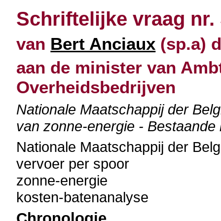
Schriftelijke vraag nr.
van
Bert Anciaux
(sp.a) d
aan de minister van Amb
Overheidsbedrijven
Nationale Maatschappij der Be
van zonne-energie - Bestaande 
Nationale Maatschappij der Be
vervoer per spoor
zonne-energie
kosten-batenanalyse
Chronologie