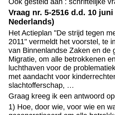
Ook gesteld aan : schriftelijke 
Vraag nr. 5-2516 d.d. 10 juni
Nederlands)
Het Actieplan "De strijd tegen
2011" vermeldt het voorstel, te
van Binnenlandse Zaken en de ge
Migratie, om alle betrokkenen en
luchthaven voor de problematiek
met aandacht voor kinderrechten
slachtofferschap, …
Graag kreeg ik een antwoord op
1) Hoe, door wie, voor wie en w