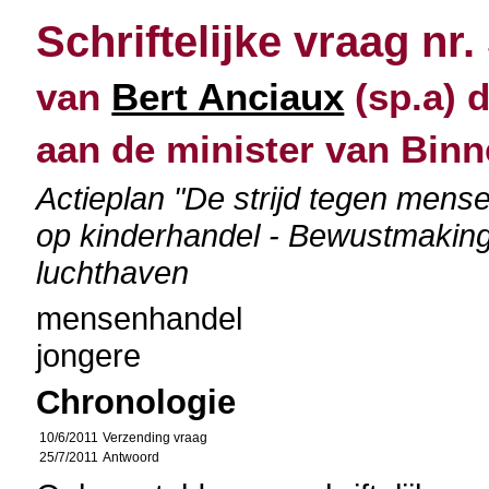
Schriftelijke vraag nr.
van
Bert Anciaux
(sp.a) d
aan de minister van Bin
Actieplan "De strijd tegen men
op kinderhandel - Bewustmaking 
luchthaven
mensenhandel
jongere
Chronologie
10/6/2011
Verzending vraag
25/7/2011
Antwoord