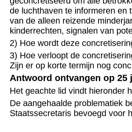
geconcretiseerd om alle betrokk
de luchthaven te informeren en t
van de alleen reizende minderja
kinderrechten, signalen van pot
2) Hoe wordt deze concretiseri
3) Hoe verloopt de concretiseri
Zijn er op korte termijn nog conc
Antwoord ontvangen op 25 ju
Het geachte lid vindt hieronder 
De aangehaalde problematiek be
Staatssecretaris bevoegd voor he