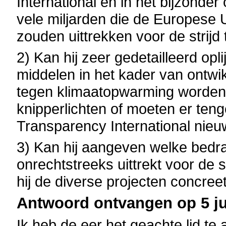
International en in het bijzonde
vele miljarden die de Europese 
zouden uittrekken voor de strij
2) Kan hij zeer gedetailleerd op
middelen in het kader van ontwi
tegen klimaatopwarming worden
knipperlichten of moeten er te
Transparency International nie
3) Kan hij aangeven welke bedra
onrechtstreeks uittrekt voor de
hij de diverse projecten concreet
Antwoord ontvangen op 5 jul
Ik heb de eer het geachte lid te