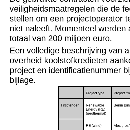
veiligheidsmaatregelen die de fe
stellen om een projectoperator 
niet naleeft. Momenteel werden 
totaal van 200 miljoen euro.
Een volledige beschrijving van a
overheid koolstofkredieten aanko
project en identificatienummer 
bijlage.
Project type
Project titl
First tender
Renewable
Berlin Bin
Energy (RE)
(geothermal)
RE (wind)
Alexigros