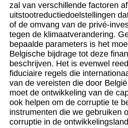
zal van verschillende factoren 
uitstootreductiedoelstellingen da
of de omvang van de privé-invest
tegen de klimaatverandering. G
bepaalde parameters is het moei
Belgische bijdrage tot deze fina
beschrijven. Het is evenwel ree
fiduciaire regels die internationa
van de vereisten die door Belgi
moet de ontwikkeling van de cap
ook helpen om de corruptie te b
instrumenten die we gebruiken o
corruptie in de ontwikkelingslan