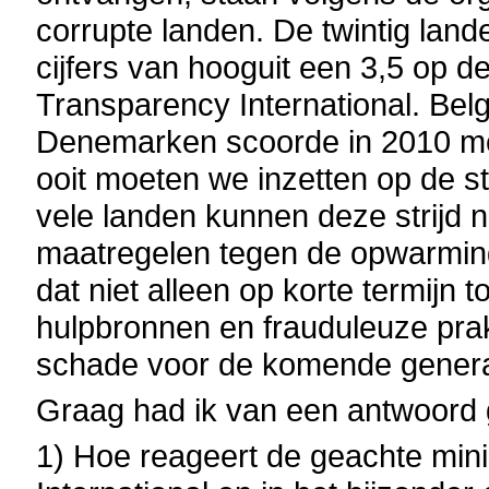
corrupte landen. De twintig land
cijfers van hooguit een 3,5 op 
Transparency International. Belgi
Denemarken scoorde in 2010 met
ooit moeten we inzetten op de s
vele landen kunnen deze strijd ni
maatregelen tegen de opwarming
dat niet alleen op korte termijn t
hulpbronnen en frauduleuze prak
schade voor de komende genera
Graag had ik van een antwoord 
1) Hoe reageert de geachte mini