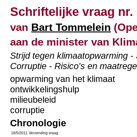
Schriftelijke vraag nr.
van
Bart Tommelein
(Open
aan de minister van Klim
Strijd tegen klimaatopwarming -
Corruptie - Risico's en maatrege
opwarming van het klimaat
ontwikkelingshulp
milieubeleid
corruptie
Chronologie
18/5/2011
Verzending vraag