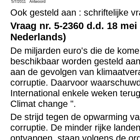
5/7/2011
Antwoord
Ook gesteld aan : schriftelijke 
Vraag nr. 5-2360 d.d. 18 mei 
Nederlands)
De miljarden euro's die de kom
beschikbaar worden gesteld aan
aan de gevolgen van klimaatvera
corruptie. Daarvoor waarschuwd
International enkele weken terug 
Climat change ".
De strijd tegen de opwarming va
corruptie. De minder rijke lande
ontvangen, staan volgens de org