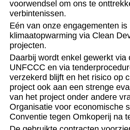
voorwendsel om ons te onttrekke
verbintenissen.
Eén van onze engagementen is de
klimaatopwarming via Clean D
projecten.
Daarbij wordt enkel gewerkt via 
UNFCCC en via tenderprocedure
verzekerd blijft en het risico op
project ook aan een strenge eva
van het project onder andere vr
Organisatie voor economische 
Conventie tegen Omkoperij na te
De gebruikte contracten voorzi