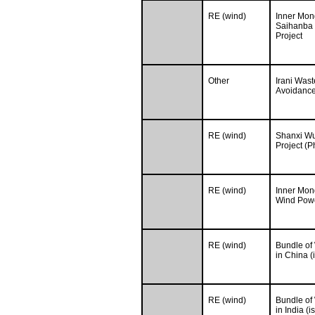
RE (wind)
Inner Mon
Saihanba 
Project
Other
Irani Was
Avoidance
RE (wind)
Shanxi W
Project (P
RE (wind)
Inner Mon
Wind Powe
RE (wind)
Bundle of
in China 
RE (wind)
Bundle of
in India (