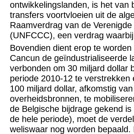
ontwikkelingslanden, is het van
transfers voortvloeien uit de al
Raamverdrag van de Verenigde N
(UNFCCC), een verdrag waarbij Be
Bovendien dient erop te worde
Cancun de geïndustrialiseerde l
verbonden om 30 miljard dollar 
periode 2010-12 te verstrekken 
100 miljard dollar, afkomstig van
overheidsbronnen, te mobilisere
de Belgische bijdrage gekend is 
de hele periode), moet de verdel
weliswaar nog worden bepaald. 