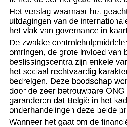
Het verslag waarnaar het geacht
uitdagingen van de international
het vlak van governance in kaart
De zwakke controlehulpmiddele
omringen, de grote invloed van
beslissingscentra zijn enkele van
het sociaal rechtvaardig karakter
bedreigen. Deze boodschap wordt
door de zeer betrouwbare ONG T
garanderen dat België in het ka
onderhandelingen deze beide pri
Wanneer het gaat om de financië