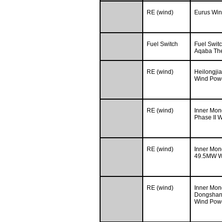
RE (wind)
Eurus Wi
Fuel Switch
Fuel Switc
Aqaba The
RE (wind)
Heilongji
Wind Powe
RE (wind)
Inner Mon
Phase II W
RE (wind)
Inner Mon
49.5MW Wi
RE (wind)
Inner Mon
Dongshan
Wind Powe