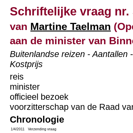
Schriftelijke vraag nr.
van
Martine Taelman
(Ope
aan de minister van Bin
Buitenlandse reizen - Aantallen -
Kostprijs
reis
minister
officieel bezoek
voorzitterschap van de Raad v
Chronologie
1/4/2011
Verzending vraag