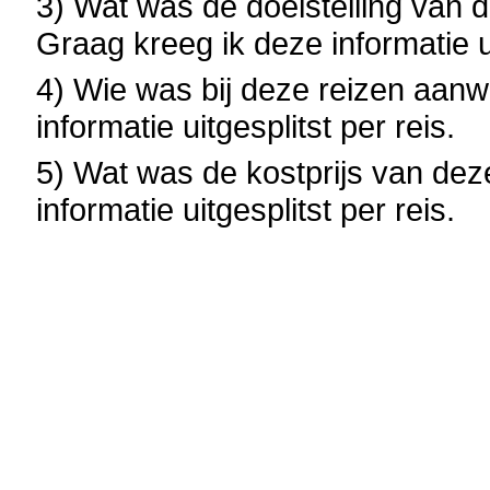
3) Wat was de doelstelling van d
Graag kreeg ik deze informatie ui
4) Wie was bij deze reizen aan
informatie uitgesplitst per reis.
5) Wat was de kostprijs van dez
informatie uitgesplitst per reis.