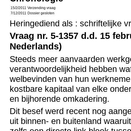
15/2/2011
Verzending vraag
7/12/2011
Dossier gesloten
Heringediend als : schriftelijke 
Vraag nr. 5-1357 d.d. 15 febr
Nederlands)
Steeds meer aanvaarden werkge
verantwoordelijkheid hebben wat
welbevinden van hun werknemer
kostbare kapitaal van elke ond
en bijhorende omkadering.
Dit besef werd recent nog aang
uit binnen- en buitenland waaruit
zelfs een directe link bleek tu