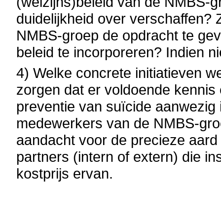
(welzijns)beleid van de NMBS-gr
duidelijkheid over verschaffen?
NMBS-groep de opdracht te geven
beleid te incorporeren? Indien n
4) Welke concrete initiatieven 
zorgen dat er voldoende kennis
preventie van suïcide aanwezig i
medewerkers van de NMBS-groep
aandacht voor de precieze aard v
partners (intern of extern) die in
kostprijs ervan.