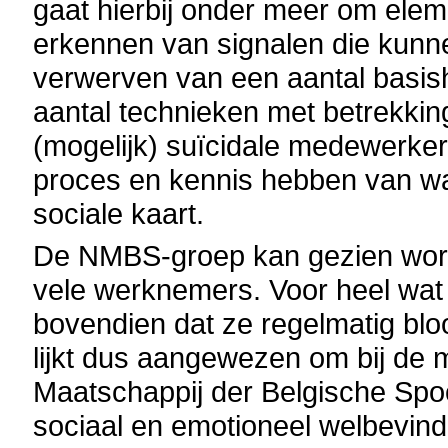
gaat hierbij onder meer om elem
erkennen van signalen die kunne
verwerven van een aantal basis
aantal technieken met betrekkin
(mogelijk) suïcidale medewerkers
proces en kennis hebben van w
sociale kaart.
De NMBS-groep kan gezien worde
vele werknemers. Voor heel wat
bovendien dat ze regelmatig blo
lijkt dus aangewezen om bij de
Maatschappij der Belgische Spo
sociaal en emotioneel welbevin