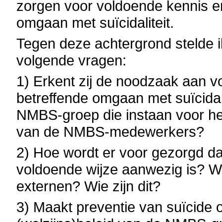
zorgen voor voldoende kennis en
omgaan met suïcidaliteit.
Tegen deze achtergrond stelde i
volgende vragen:
1) Erkent zij de noodzaak aan 
betreffende omgaan met suïcidal
NMBS-groep die instaan voor he
van de NMBS-medewerkers?
2) Hoe wordt er voor gezorgd d
voldoende wijze aanwezig is? W
externen? Wie zijn dit?
3) Maakt preventie van suïcide o