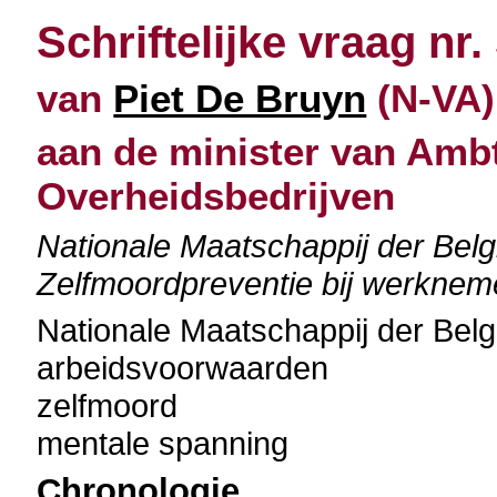
Schriftelijke vraag nr.
van
Piet De Bruyn
(N-VA) 
aan de minister van Amb
Overheidsbedrijven
Nationale Maatschappij der Be
Zelfmoordpreventie bij werknem
Nationale Maatschappij der Be
arbeidsvoorwaarden
zelfmoord
mentale spanning
Chronologie