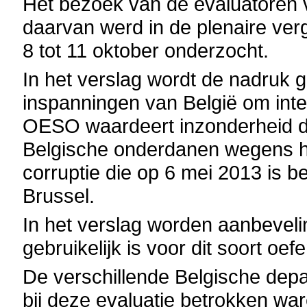
Het bezoek van de evaluatoren von
daarvan werd in de plenaire v
8 tot 11 oktober onderzocht.
In het verslag wordt de nadruk 
inspanningen van België om inter
OESO waardeert inzonderheid de
Belgische onderdanen wegens he
corruptie die op 6 mei 2013 is b
Brussel.
In het verslag worden aanbevel
gebruikelijk is voor dit soort oef
De verschillende Belgische depa
bij deze evaluatie betrokken wa