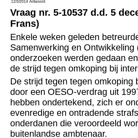
12/3/2014
Antwoord
Vraag nr. 5-10537 d.d. 5 dec
Frans)
Enkele weken geleden betreurd
Samenwerking en Ontwikkeling (
onderzoeken werden gedaan en 
de strijd tegen omkoping bij inte
De strijd tegen tegen omkoping bi
door een OESO-verdrag uit 1997,
hebben ondertekend, zich er ond
evenredige en ontradende strafs
onderdanen die veroordeeld w
buitenlandse ambtenaar.