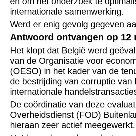
en om het onderzoek te optimali
internationale samenwerking.
Werd er enig gevolg gegeven aan
Antwoord ontvangen op 12 m
Het klopt dat België werd geëva
van de
Organisatie voor econom
(OESO)
in het kader van de ten
de bestrijding van corruptie va
internationale handelstransactie
De coördinatie van deze evalua
Overheidsdienst (FOD) Buitenla
hieraan zeer actief meegewerkt.