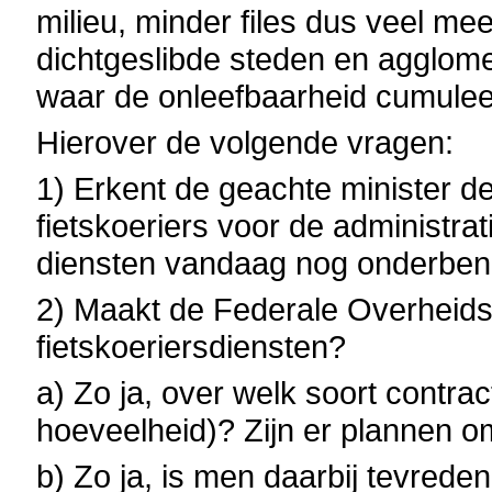
milieu, minder files dus veel mee
dichtgeslibde steden en agglomer
waar de onleefbaarheid cumuleert
Hierover de volgende vragen:
1) Erkent de geachte minister d
fietskoeriers voor de administrat
diensten vandaag nog onderbenu
2) Maakt de Federale Overheidsd
fietskoeriersdiensten?
a) Zo ja, over welk soort contrac
hoeveelheid)? Zijn er plannen om
b) Zo ja, is men daarbij tevred