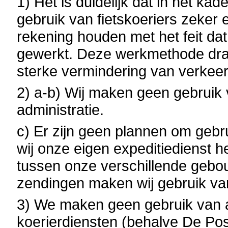
1) Het is duidelijk dat in het k
gebruik van fietskoeriers zeker
rekening houden met het feit dat
gewerkt. Deze werkmethode draa
sterke vermindering van verkeer
2) a-b) Wij maken geen gebruik v
administratie.
c) Er zijn geen plannen om gebr
wij onze eigen expeditiedienst h
tussen onze verschillende gebo
zendingen maken wij gebruik va
3) We maken geen gebruik van a
koerierdiensten (behalve De Pos