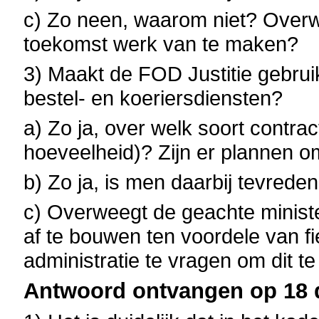
c) Zo neen, waarom niet? Overwe
toekomst werk van te maken?
3) Maakt de FOD Justitie gebrui
bestel- en koeriersdiensten?
a) Zo ja, over welk soort contrac
hoeveelheid)? Zijn er plannen om
b) Zo ja, is men daarbij tevred
c) Overweegt de geachte minist
af te bouwen ten voordele van fi
administratie te vragen om dit 
Antwoord ontvangen op 18 