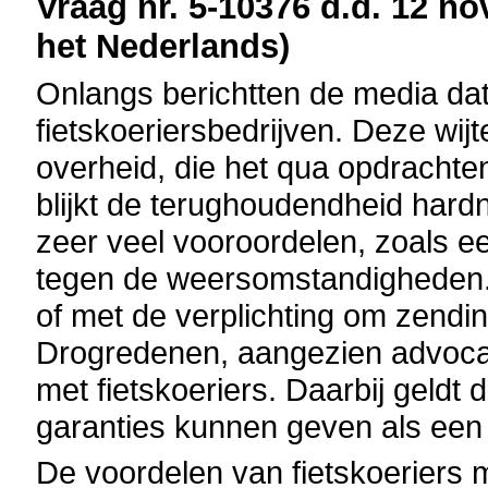
Vraag nr. 5-10376 d.d. 12 no
het Nederlands)
Onlangs berichtten de media dat
fietskoeriersbedrijven. Deze wij
overheid, die het qua opdrachten 
blijkt de terughoudendheid hardne
zeer veel vooroordelen, zoals 
tegen de weersomstandigheden. O
of met de verplichting om zendi
Drogredenen, aangezien advoca
met fietskoeriers. Daarbij geldt
garanties kunnen geven als een
De voordelen van fietskoeriers