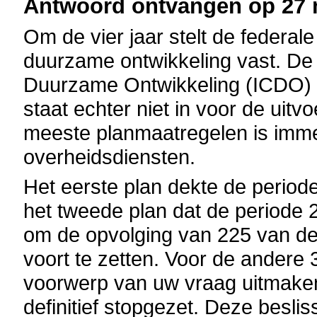
Antwoord ontvangen op 27 m
Om de vier jaar stelt de federal
duurzame ontwikkeling vast. De
Duurzame Ontwikkeling (ICDO) vo
staat echter niet in voor de uitv
meeste planmaatregelen is imm
overheidsdiensten.
Het eerste plan dekte de period
het tweede plan dat de periode 
om de opvolging van 225 van de
voort te zetten. Voor de andere
voorwerp van uw vraag uitmaken
definitief stopgezet. Deze besli