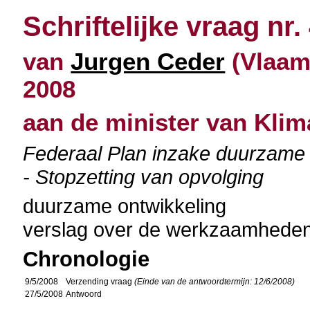
Schriftelijke vraag nr.
van
Jurgen Ceder
(Vlaams
2008
aan de minister van Klim
Federaal Plan inzake duurzame 
- Stopzetting van opvolging
duurzame ontwikkeling
verslag over de werkzaamhede
Chronologie
9/5/2008
Verzending vraag
(Einde van de antwoordtermijn: 12/6/2008)
27/5/2008
Antwoord