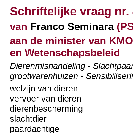
Schriftelijke vraag nr.
van
Franco Seminara
(PS)
aan de minister van KMO
en Wetenschapsbeleid
Dierenmishandeling - Slachtpaa
grootwarenhuizen - Sensibilise
welzijn van dieren
vervoer van dieren
dierenbescherming
slachtdier
paardachtige