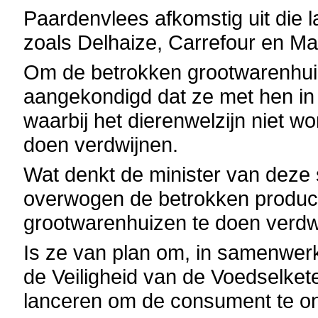
Paardenvlees afkomstig uit die 
zoals Delhaize, Carrefour en Ma
Om de betrokken grootwarenhuize
aangekondigd dat ze met hen in 
waarbij het dierenwelzijn niet wo
doen verdwijnen.
Wat denkt de minister van deze 
overwogen de betrokken product
grootwarenhuizen te doen verdwi
Is ze van plan om, in samenwer
de Veiligheid van de Voedselket
lanceren om de consument te on