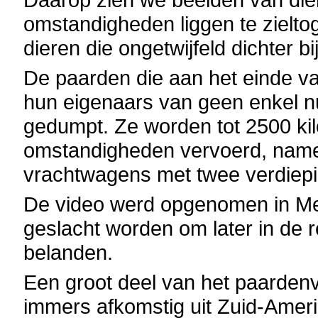
omstandigheden liggen te zielto
dieren die ongetwijfeld dichter bij
De paarden die aan het einde va
hun eigenaars van geen enkel nut
gedumpt. Ze worden tot 2500 ki
omstandigheden vervoerd, nameli
vrachtwagens met twee verdiep
De video werd opgenomen in Mex
geslacht worden om later in de
belanden.
Een groot deel van het paardenvl
immers afkomstig uit Zuid-Ameri