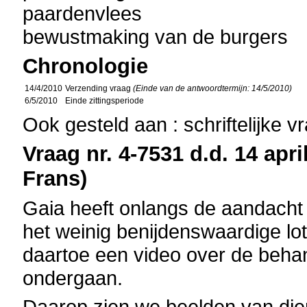
paardenvlees
bewustmaking van de burgers
Chronologie
14/4/2010
Verzending vraag
(Einde van de antwoordtermijn: 14/5/2010)
6/5/2010
Einde zittingsperiode
Ook gesteld aan : schriftelijke 
Vraag nr. 4-7531 d.d. 14 apri
Frans)
Gaia heeft onlangs de aandacht 
het weinig benijdenswaardige lo
daartoe een video over de beha
ondergaan.
Daarop zien we beelden van dier