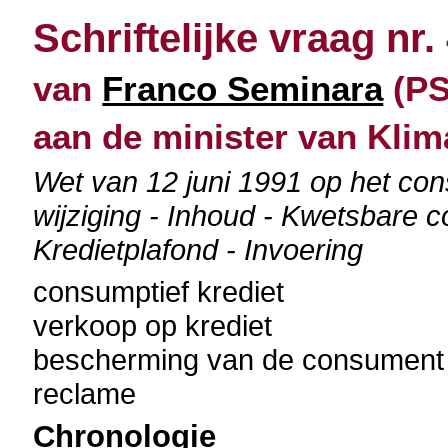
Schriftelijke vraag nr.
van
Franco Seminara
(PS)
aan de minister van Klim
Wet van 12 juni 1991 op het co
wijziging - Inhoud - Kwetsbare
Kredietplafond - Invoering
consumptief krediet
verkoop op krediet
bescherming van de consument
reclame
Chronologie