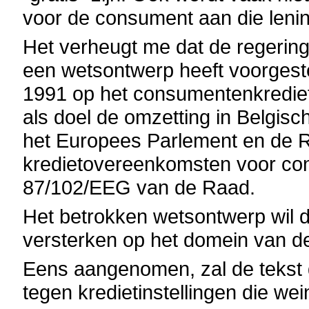
voor de consument aan die leni
Het verheugt me dat de regerin
een wetsontwerp heeft voorgestel
1991 op het consumentenkrediet
als doel de omzetting in Belgisc
het Europees Parlement en de R
kredietovereenkomsten voor cons
87/102/EEG van de Raad.
Het betrokken wetsontwerp wil 
versterken op het domein van de
Eens aangenomen, zal de tekst
tegen kredietinstellingen die we