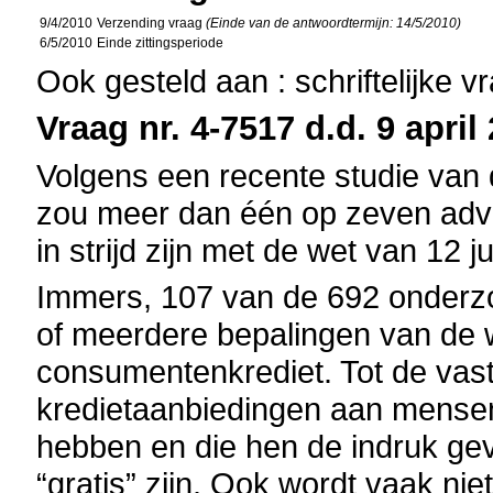
9/4/2010
Verzending vraag
(Einde van de antwoordtermijn: 14/5/2010)
6/5/2010
Einde zittingsperiode
Ook gesteld aan : schriftelijke 
Vraag nr. 4-7517 d.d. 9 april
Volgens een recente studie van 
zou meer dan één op zeven adve
in strijd zijn met de wet van 12
Immers, 107 van de 692 onderzoc
of meerdere bepalingen van de w
consumentenkrediet. Tot de vas
kredietaanbiedingen aan mensen
hebben en die hen de indruk ge
“gratis” zijn. Ook wordt vaak ni