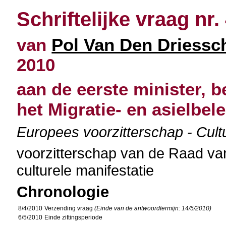
Schriftelijke vraag nr.
van
Pol Van Den Driessc
2010
aan de eerste minister, b
het Migratie- en asielbele
Europees voorzitterschap - Cultur
voorzitterschap van de Raad v
culturele manifestatie
Chronologie
8/4/2010
Verzending vraag
(Einde van de antwoordtermijn: 14/5/2010)
6/5/2010
Einde zittingsperiode