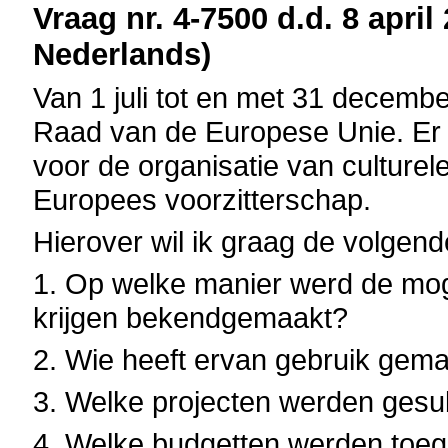
Vraag nr. 4-7500 d.d. 8 april
Nederlands)
Van 1 juli tot en met 31 decembe
Raad van de Europese Unie. Er
voor de organisatie van culturele
Europees voorzitterschap.
Hierover wil ik graag de volgend
1. Op welke manier werd de moge
krijgen bekendgemaakt?
2. Wie heeft ervan gebruik gem
3. Welke projecten werden gesu
4. Welke budgetten werden to