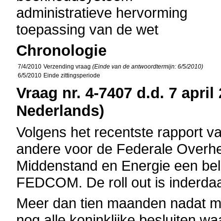
administratieve hervorming
toepassing van de wet
Chronologie
7/4/2010
Verzending vraag
(Einde van de antwoordtermijn: 6/5/2010)
6/5/2010
Einde zittingsperiode
Vraag nr. 4-7407 d.d. 7 april
Nederlands)
Volgens het recentste rapport va
andere voor de Federale Overh
Middenstand en Energie een bela
FEDCOM. De roll out is inderda
Meer dan tien maanden nadat 
nog alle koninklijke besluiten wa