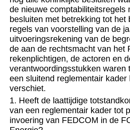
de nieuwe comptabiliteitsregel
besluiten met betrekking tot he
regels van voorstelling van de j
uitvoeringsrekening van de begr
de aan de rechtsmacht van het
rekenplichtigen, de actoren en d
verantwoordingsstukken waren t
een sluitend reglementair kader l
verschiet.
1. Heeft de laattijdige totstandk
van een reglementair kader tot p
invoering van FEDCOM in de F
Energie?