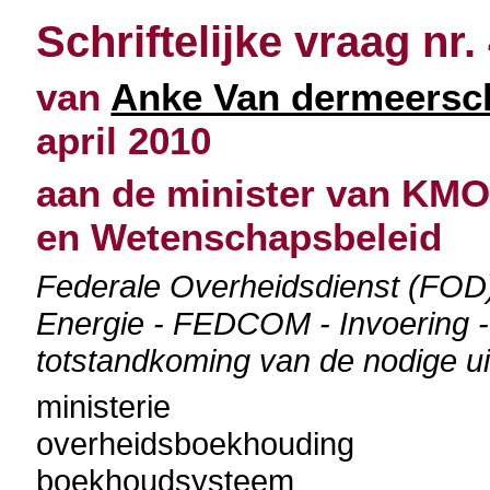
Schriftelijke vraag nr.
van
Anke Van dermeersc
april 2010
aan de minister van KMO
en Wetenschapsbeleid
Federale Overheidsdienst (FO
Energie - FEDCOM - Invoering - E
totstandkoming van de nodige ui
ministerie
overheidsboekhouding
boekhoudsysteem