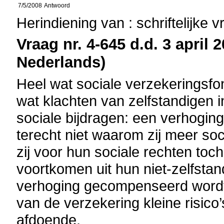
7/5/2008
Antwoord
Herindiening van : schriftelijke 
Vraag nr. 4-645 d.d. 3 april 
Nederlands)
Heel wat sociale verzekeringsfo
wat klachten van zelfstandigen 
sociale bijdragen: een verhoging
terecht niet waarom zij meer so
zij voor hun sociale rechten toc
voortkomen uit hun niet-zelfstand
verhoging gecompenseerd wordt 
van de verzekering kleine risico’s
afdoende.