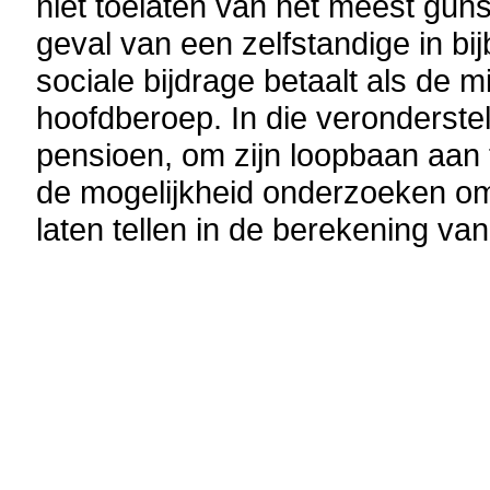
niet toelaten van het meest guns
geval van een zelfstandige in b
sociale bijdrage betaalt als de 
hoofdberoep. In die veronderste
pensioen, om zijn loopbaan aan t
de mogelijkheid onderzoeken om 
laten tellen in de berekening va