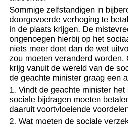
Sommige zelfstandigen in bijbe
doorgevoerde verhoging te betal
in de plaats krijgen. De mistevr
ongenoegen hierbij op het sociaal
niets meer doet dan de wet uitvo
zou moeten veranderd worden. Ge
krijg vanuit de wereld van de so
de geachte minister graag een a
1. Vindt de geachte minister het 
sociale bijdragen moeten betalen
daaruit voortvloeiende voordele
2. Wat moeten de sociale verzek