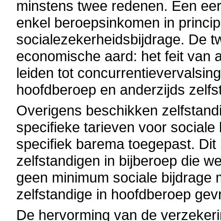
minstens twee redenen. Een eers
enkel beroepsinkomen in principe
socialezekerheidsbijdrage. De t
economische aard: het feit van a
leiden tot concurrentievervalsing
hoofdberoep en anderzijds zelfst
Overigens beschikken zelfstandi
specifieke tarieven voor sociale
specifiek barema toegepast. Dit
zelfstandigen in bijberoep die we
geen minimum sociale bijdrage 
zelfstandige in hoofdberoep gev
De hervorming van de verzeker