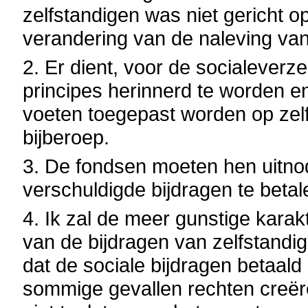
zelfstandigen was niet gericht op
verandering van de naleving van 
2. Er dient, voor de socialeverz
principes herinnerd te worden en a
voeten toegepast worden op zelfs
bijberoep.
3. De fondsen moeten hen uitno
verschuldigde bijdragen te betal
4. Ik zal de meer gunstige kara
van de bijdragen van zelfstandig
dat de sociale bijdragen betaald 
sommige gevallen rechten creër