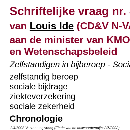
Schriftelijke vraag nr.
van
Louis Ide
(CD&V N-VA)
aan de minister van KMO
en Wetenschapsbeleid
Zelfstandigen in bijberoep - Soc
zelfstandig beroep
sociale bijdrage
ziekteverzekering
sociale zekerheid
Chronologie
3/4/2008
Verzending vraag
(Einde van de antwoordtermijn: 8/5/2008)