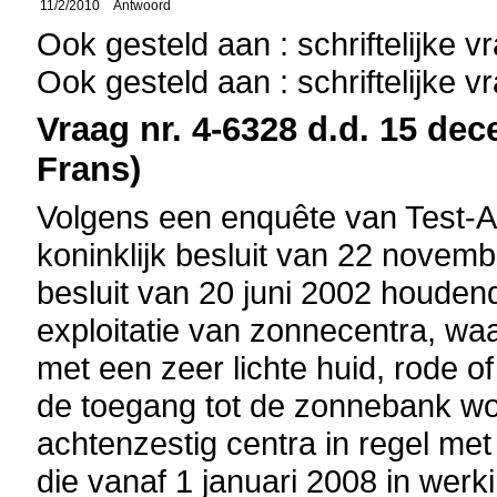
11/2/2010
Antwoord
Ook gesteld aan : schriftelijke 
Ook gesteld aan : schriftelijke 
Vraag nr. 4-6328 d.d. 15 dec
Frans)
Volgens een enquête van Test-A
koninklijk besluit van 22 novembe
besluit van 20 juni 2002 houde
exploitatie van zonnecentra, wa
met een zeer lichte huid, rode o
de toegang tot de zonnebank wor
achtenzestig centra in regel me
die vanaf 1 januari 2008 in werki