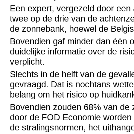
Een expert, vergezeld door een 
twee op de drie van de achtenze
de zonnebank, hoewel de Belgis
Bovendien gaf minder dan één of
duidelijke informatie over de ris
verplicht.
Slechts in de helft van de geval
gevraagd. Dat is nochtans wettel
belang om het risico op huidkan
Bovendien zouden 68% van de zo
door de FOD Economie worden g
de stralingsnormen, het uithange