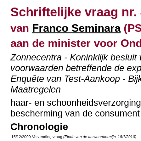
Schriftelijke vraag nr.
van
Franco Seminara
(PS
aan de minister voor O
Zonnecentra - Koninklijk beslui
voorwaarden betreffende de expl
Enquête van Test-Aankoop - Bijk
Maatregelen
haar- en schoonheidsverzorgin
bescherming van de consument
Chronologie
15/12/2009
Verzending vraag
(Einde van de antwoordtermijn: 18/1/2010)