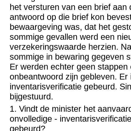
het versturen van een brief aa
antwoord op die brief kon bevest
bewaargeving was, dat het gest
sommige gevallen werd een nie
verzekeringswaarde herzien. Na
sommige in bewaring gegeven s
Er werden echter geen stappen 
onbeantwoord zijn gebleven. Er 
inventarisverificatie gebeurd. Si
bijgestuurd.
1. Vindt de minister het aanvaar
onvolledige - inventarisverificati
gebeurd?