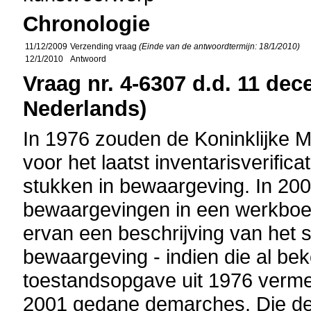
Chronologie
11/12/2009
Verzending vraag
(Einde van de antwoordtermijn: 18/1/2010)
12/1/2010
Antwoord
Vraag nr. 4-6307 d.d. 11 dec
Nederlands)
In 1976 zouden de Koninklijke 
voor het laatst inventarisverifi
stukken in bewaargeving. In 200
bewaargevingen in een werkbo
ervan een beschrijving van het 
bewaargeving - indien die al be
toestandsopgave uit 1976 verme
2001 gedane demarches. Die de