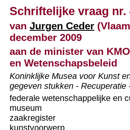
Schriftelijke vraag nr.
van
Jurgen Ceder
(Vlaams
december 2009
aan de minister van KMO
en Wetenschapsbeleid
Koninklijke Musea voor Kunst e
gegeven stukken - Recuperatie - 
federale wetenschappelijke en cu
museum
zaakregister
kunstvoorwerp