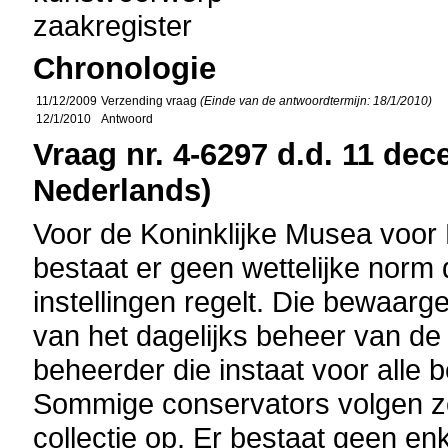
zaakregister
Chronologie
11/12/2009
Verzending vraag
(Einde van de antwoordtermijn: 18/1/2010)
12/1/2010
Antwoord
Vraag nr. 4-6297 d.d. 11 dec
Nederlands)
Voor de Koninklijke Musea voo
bestaat er geen wettelijke norm
instellingen regelt. Die bewaar
van het dagelijks beheer van de 
beheerder die instaat voor all
Sommige conservators volgen z
collectie op. Er bestaat geen en