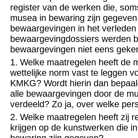
register van de werken die, soms
musea in bewaring zijn gegeven.
bewaargevingen in het verleden 
bewaargevingdossiers werden b
bewaargevingen niet eens geke
1. Welke maatregelen heeft de 
wettelijke norm vast te leggen 
KMKG? Wordt hierin dan bepaald
alle bewaargevingen door de mus
verdeeld? Zo ja, over welke pe
2. Welke maatregelen heeft zij 
krijgen op de kunstwerken die i
bewaring zijn gegeven?