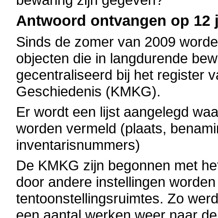
Antwoord ontvangen op 12 j
Sinds de zomer van 2009 worden 
objecten die in langdurende bewa
gecentraliseerd bij het register
Geschiedenis (KMKG).
Er wordt een lijst aangelegd wa
worden vermeld (plaats, benami
inventarisnummers)
De KMKG zijn begonnen met het 
door andere instellingen worden 
tentoonstellingsruimtes. Zo we
een aantal werken weer naar de