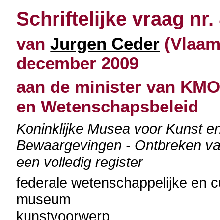
Schriftelijke vraag nr.
van
Jurgen Ceder
(Vlaams
december 2009
aan de minister van KMO
en Wetenschapsbeleid
Koninklijke Musea voor Kunst 
Bewaargevingen - Ontbreken van
een volledig register
federale wetenschappelijke en cu
museum
kunstvoorwerp